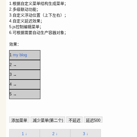
1.根据自定义菜单结构生成菜单；
2.多级联动功能；
3.自定义浮动位置（上下左右）；
4.自定义延迟效果；
5.js控制编辑菜单；
6.可根据需要自动生产容器对象；
效果：
1
my blog
2 →
3 →
4 →
5 →
1 ↓
2 ↓
3 ↓