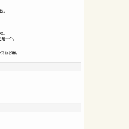
建议。
器。
动建一个。
me到新容器，