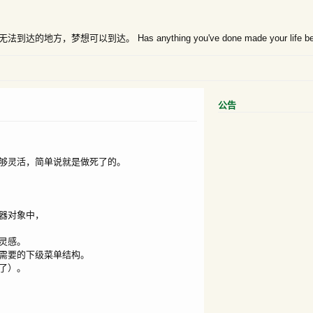
想可以到达。 Has anything you've done made your life bet
公告
够灵活，简单说就是做死了的。
器对象中，
灵感。
需要的下级菜单结构。
了）。