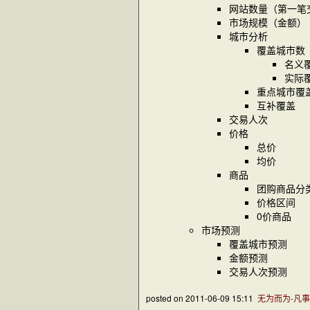
网站数量（第一笔
市场规模（金额）
城市分析
覆盖城市数
名义
实际
重点城市覆
互补覆盖
交易人次
价格
总价
均价
商品
团购商品分
价格区间
0价商品
市场预测
覆盖城市预测
金额预测
交易人次预测
posted on
2011-06-09 15:11
无为而为-凡