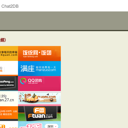
Chat2DB
提纲）