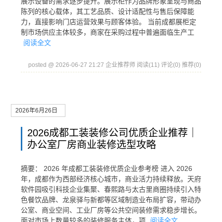
展示设备的需求逐步提升。展示柜作为品牌形象呈现与商品
陈列的核心载体，其工艺品质、设计适配性与售后保障能
力，直接影响门店运营效果与顾客体验。 当前成都展柜定
制市场供应主体较多，商家在采购过程中普遍面临生产工
阅读全文
posted @ 2026-06-27 21:27 企业推荐师
阅读(11)
评论(0)
推荐(0)
2026年6月26日
2026成都工装装修公司优质企业推荐｜
办公室厂房商业装修选型攻略
摘要： 2026 年成都工装装修优质企业参考榜 进入 2026
年，成都作为西部经济核心城市，商业活力持续释放。天府
软件园吸引科技企业集聚、春熙路与太古里商圈持续引入特
色餐饮品牌、龙泉驿与新都等区域制造业布局扩容，带动办
公室、商业空间、工业厂房等公共空间装修需求稳步增长。
面对市场上数量较多的装修服务主体，项
阅读全文