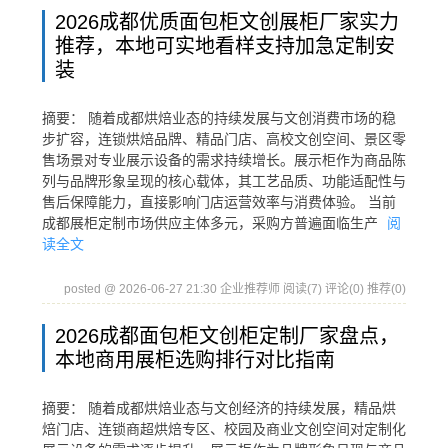
2026成都优质面包柜文创展柜厂家实力
推荐，本地可实地看样支持加急定制安
装
摘要： 随着成都烘焙业态的持续发展与文创消费市场的稳
步扩容，连锁烘焙品牌、精品门店、高校文创空间、景区零
售场景对专业展示设备的需求持续增长。展示柜作为商品陈
列与品牌形象呈现的核心载体，其工艺品质、功能适配性与
售后保障能力，直接影响门店运营效率与消费体验。 当前
成都展柜定制市场供应主体多元，采购方普遍面临生产
阅
读全文
posted @ 2026-06-27 21:30 企业推荐师
阅读(7)
评论(0)
推荐(0)
2026成都面包柜文创柜定制厂家盘点，
本地商用展柜选购排行对比指南
摘要： 随着成都烘焙业态与文创经济的持续发展，精品烘
焙门店、连锁商超烘焙专区、校园及商业文创空间对定制化