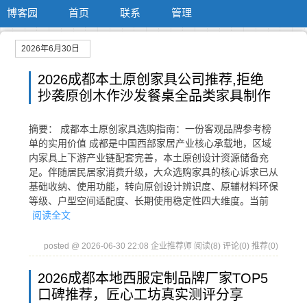
博客园
首页
联系
管理
2026年6月30日
2026成都本土原创家具公司推荐,拒绝
抄袭原创木作沙发餐桌全品类家具制作
摘要： 成都本土原创家具选购指南：一份客观品牌参考榜
单的实用价值 成都是中国西部家居产业核心承载地，区域
内家具上下游产业链配套完善，本土原创设计资源储备充
足。伴随居民居家消费升级，大众选购家具的核心诉求已从
基础收纳、使用功能，转向原创设计辨识度、原辅材料环保
等级、户型空间适配度、长期使用稳定性四大维度。当前
阅读全文
posted @ 2026-06-30 22:08 企业推荐师
阅读(8)
评论(0)
推荐(0)
2026成都本地西服定制品牌厂家TOP5
口碑推荐，匠心工坊真实测评分享