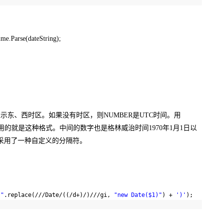
me.Parse(dateString);
-表示东、西时区。如果没有时区，则NUMBER是UTC时间。用
AX Library用的就是这种格式。中间的数字也是格林威治时间1970年1月1日以
而是采用了一种自定义的分隔符。
}"
.replace(///Date/((/d+)/)///gi,
"new Date($1)"
) +
')'
);