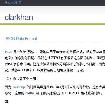
代码改变世界
clarkhan
JSON Date Format
JSON
是一种流行地、广泛地应用于Internet的数据格式，相对于XM
定义如何序列化日期。尽管在社区已经有了很多这方面的讨论，但规
者ISO字符串日期，还是应该采用特殊分隔符标记的字符串日期。因
议，就各AJAX库和JSON库封装的日期格式作统一讨论。
（1）直接数字型日期。
因为
JavaScript
的时间类型是从1970年1月1日以来的毫秒数。这有点类似
际化，这里的1970年1月1日的毫秒数是UTC（GMT）格林威治时间。
如：