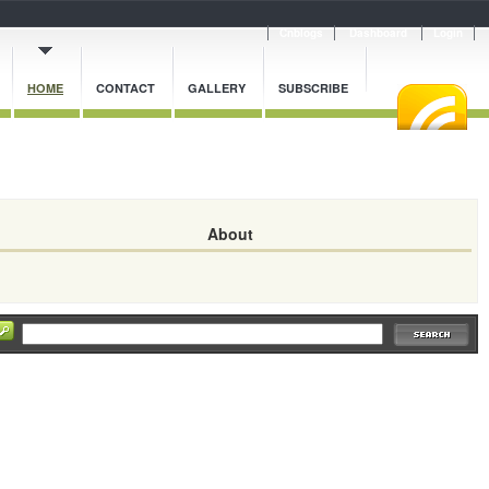
Cnblogs
Dashboard
Login
HOME
CONTACT
GALLERY
SUBSCRIBE
About