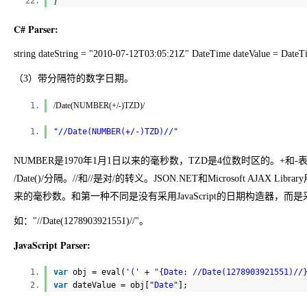
}
C# Parser:
string dateString = "2010-07-12T03:05:21Z" DateTime dateValue = DateTi
（3）带分隔符的数字日期。
/Date(NUMBER(+/-)TZD)/
"//Date(NUMBER(+/-)TZD)//"
NUMBER是1970年1月1日以来的毫秒数，TZD是4位数时区的。+和
/Date()/分隔。//和//是对/的转义。JSON.NET和Microsoft AJ
来的毫秒数。和第一种不同是没有采用JavaScript的日期构造器，
如："//Date(1278903921551)//"。
JavaScript Parser:
var
obj = eval(
'('
+
"{Date: //Date(1278903921551)//
var
dateValue = obj[
"Date"
];