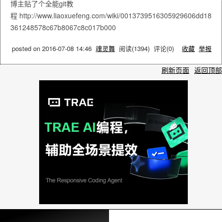
博主贴了个全能git教
程 http://www.liaoxuefeng.com/wiki/0013739516305929606dd18
361248578c67b8067c8c017b000
posted on
2016-07-08 14:46
魂灵舞
阅读(
1394
) 评论(
0
)
收藏
举报
刷新页面
返回顶部