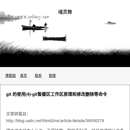
魂灵舞
博客园
首页
联系
管理
git 的使用(4)-git暂缓区工作区原理和修改删除等命令
文章转载自：
http://blog.csdn.net/think2me/article/details/39056379