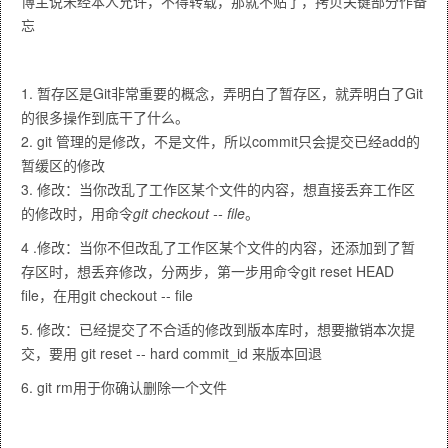
博主说未经本人允许，不得转载，那就不贴了，拷贝关键部分作备
忘
1. 暂存区是Git非常重要的概念，弄明白了暂存区，就弄明白了Git
的很多操作到底干了什么。
2. git 管理的是修改，不是文件，所以commit只会提交已经add的
暂缓区的修改
3. 修改：当你改乱了工作区某个文件的内容，想直接丢弃工作区
的修改时，用命令
git checkout -- file
。
4 .修改：当你不但改乱了工作区某个文件的内容，还添加到了暂
存区时，想丢弃修改，分两步，第一步用命令git reset HEAD
file，在用git checkout -- file
5. 修改：已经提交了不合适的修改到版本库时，想要撤销本次提
交，要用 git reset -- hard commit_id 来版本回退
6. git rm用于你确认删除一个文件