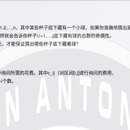
,2,…,n，其中某些杯子底下藏有一个小球，如果你准确地猜出
就会告诉你杯子i,i+1,…,j底下藏有球的总数的奇偶性。
元，才能保证猜出哪些杯子底下藏着球？
每一种询问所需的花费。其中c_ij（对区间[i,j]进行询问的费用，
+1-i个数。