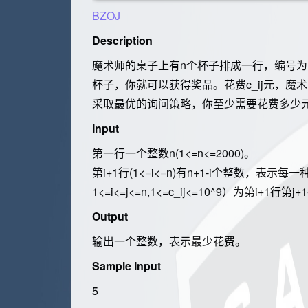
BZOJ
Description
魔术师的桌子上有n个杯子排成一行，编号为1
杯子，你就可以获得奖品。花费c_ij元，魔术师
采取最优的询问策略，你至少需要花费多少
Input
第一行一个整数n(1<=n<=2000)。
第i+1行(1<=i<=n)有n+1-i个整数，表示
1<=i<=j<=n,1<=c_ij<=10^9）为第i+1行第j
Output
输出一个整数，表示最少花费。
Sample Input
5