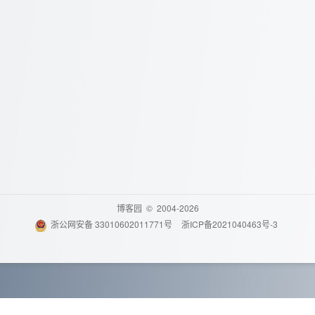
博客园
© 2004-2026
浙公网安备 33010602011771号
浙ICP备2021040463号-3