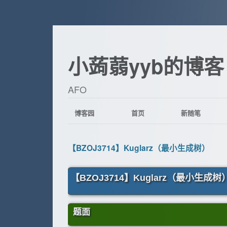
小蒟蒻yyb的博客
AFO
博客园
首页
新随笔
【BZOJ3714】Kuglarz（最小生成树）
【BZOJ3714】Kuglarz（最小生成树
题面