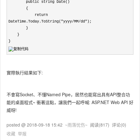
        public string Date()

        {

            return 
DateTime.Today.ToString("yyyy/MM/dd");

        }

    }

}
實際執行結果如下:
不會寫Socket、不懂Named Pipe，居然也能寫出具有API整合功
能的桌面程式~ 衝著這點，讓我們一起呼喊: ASP.NET Web API 好
威呀!
posted @
2018-09-18 15:42
~雨落忧伤~
阅读(
817
) 评论(
0
)
收藏
举报