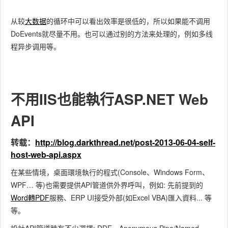
从较
大数据
的循环中可以看出效率是很低的，所以如果能不调用
DoEvents就尽量不用。也可以通过别的方法来处理的，例如多线
程异步调用等。
不用IIS也能執行ASP.NET Web
API
转载：
http://blog.darkthread.net/post-2013-06-04-self-
host-web-api.aspx
在某些情境，桌面環境執行的程式(Console、Windows Form、
WPF… 等)也需要提供API管道供外界呼叫，例如: 先前提到的
Word轉PDF
服務、ERP UI接受外部(如Excel VBA)匯入資料... 等
等。