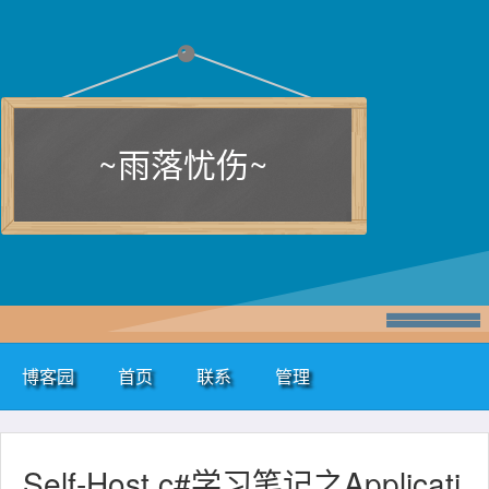
~雨落忧伤~
博客园
首页
联系
管理
Self-Host c#学习笔记之Applicati