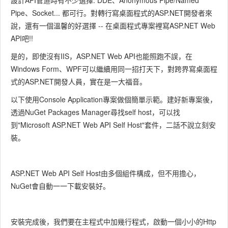
設計API管道時有不少選擇: DDE、Anonymous Pipe/Named
Pipe、Socket... 都可行。對轉行寫桌面程式的ASP.NET開發者來
說，還有一個溫馨的好選擇 -- 在桌面程式專案裡寫ASP.NET Web
API吧!!
是的，即使沒有IIS，ASP.NET Web API也能照跑不誤，在
Windows Form、WPF可以繼續用同一招打天下，對跨界寫桌面程
式的ASP.NET開發人員，實在是一大福音。
以下使用Console Application專案做個簡單示範。建好新專案後，
透過NuGet Packages Manager尋找self host，可以找
到"Microsoft ASP.NET Web API Self Host"套件，二話不說立刻安
裝。
ASP.NET Web API Self Host由多個組件構成，但不用擔心，
NuGet會自動一一下載安裝好。
安裝完成後，我們要在主程式中加幾行程式，啟動一個小小的Http