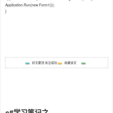
Application.Run(new Form1());
}
好文要顶 关注成功
收藏该文
c#学习笔记之