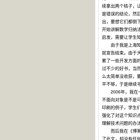
续拿出两个桔子，
是错误的结论，然
出，要想它们都倒
开始讲解数学归纳
启发，需要让学生
由于我是上海知青
就宣告结束。由于
累了一些开发方面
过不少的好书，当
么太简单没收获，
平不够，于是继续
2006年，我在
不面向对象是不是
印刷的例子，学生
强化了对这个知识
理解技术问题的办
而后我在《博客
了此文，却没有任