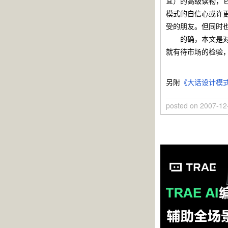
宜）的高级读物，
模式的自信心或许
受的朋友。但同时
的确，本文是对《
就有待市场的检验
另附
《大话设计模
posted on
2007-12