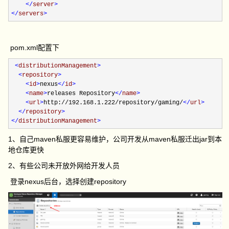
</
server
>
</
servers
>
pom.xml配置下
<
distributionManagement
>
<
repository
>
<
id
>
nexus
</
id
>
<
name
>
releases Repository
</
name
>
<
url
>
http://192.168.1.222/repository/gaming/
</
url
>
</
repository
>
</
distributionManagement
>
1、自己maven私服更容易维护，公司开发从maven私服迁出jar到本
地仓库更快
2、有些公司未开放外网给开发人员
登录nexus后台，选择创建repository