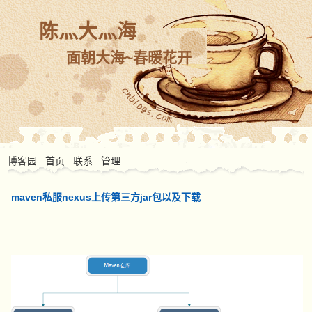
陈灬大灬海
面朝大海~春暖花开
博客园
首页
联系
管理
maven私服nexus上传第三方jar包以及下载