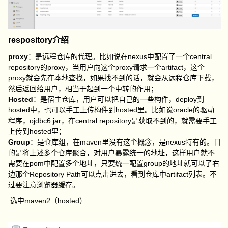
respository介绍
proxy
：是远程仓库的代理。比如说在nexus中配置了一个central
repository的proxy，当用户向这个proxy请求一个artifact，这个
proxy就会先在本地查找，如果找不到的话，就会从远程仓库下载，
然后返回给用户，相当于起到一个中转的作用；
Hosted
：是宿主仓库，用户可以把自己的一些构件，deploy到
hosted中，也可以手工上传构件到hosted里。比如说oracle的驱动
程序，ojdbc6.jar，在central repository是获取不到的，就需要手工
上传到hosted里；
Group
：是仓库组，在maven里没有这个概念，是nexus特有的。目
的是将上述多个仓库聚合，对用户暴露统一的地址，这样用户就不
需要在pom中配置多个地址，只要统一配置group的地址就可以了右
边那个Repository Path可以点击进去，看到仓库中artifact列表。不
过要注意浏览器缓存。
选中maven2（hosted）