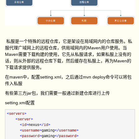
私服是一个特殊的远程仓库，它是架设在局域网内的仓库服务。私
服代理广域网上的远程仓库，供局域网内的Maven用户使用。当
Maven需要下载构建的使用，它先从私服请求，如果私服上没有的
话，则从外部的远程仓库下载，然后缓存在私服上，再为Maven的
下载请求提供服务。
在maven中，配置setting.xml，之后通过mvn deploy命令可以将包
传入私服
有些第三方jar包，我们需要一般通过新建仓库进行上传
setting.xml配置
<
servers
>
<
server
>
<
id
>
nexus
</
id
>
<
username
>
gaming
</
username
>
<
password
>
gaming
</
password
>