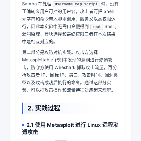
Samba 在处理
时，没有
username map script
正确转义用户可控的用户名，攻击者可把 Shell
元字符和命令带入脚本调用；服务又以高权限运
行，因此本实验中无需口令便得到
Shell。
root
漏洞原理、模块选择和最终权限三者在本次结果
中是相互对应的。
第二部分是攻防对抗实践。攻击方选择
Metasploitable 靶机中发现的漏洞进行渗透攻
击，防守方使用 Wireshark 抓取攻击流量，再分
析攻击者 IP、目标 IP、端口、攻击时间、漏洞类
型以及攻击成功后执行的命令。通过这部分实
验，可以把攻击操作和流量特征对应起来理解。
2. 实践过程
2.1 使用 Metasploit 进行 Linux 远程渗
透攻击