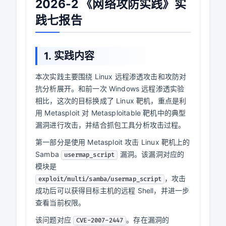
2026-2 《网络攻防实践》实
践七报告
1. 实践内容
本次实践主要围绕 Linux 远程渗透攻击和攻防对
抗分析展开。和前一次 Windows 远程渗透实验
相比，这次的目标换成了 Linux 靶机，重点是利
用 Metasploit 对 Metasploitable 靶机中的典型
漏洞进行攻击，并结合抓包工具分析攻击过程。
第一部分是使用 Metasploit 攻击 Linux 靶机上的
Samba
漏洞。该漏洞对应的
usermap_script
模块是
，攻击
exploit/multi/samba/usermap_script
成功后可以获得目标主机的远程 Shell，并进一步
查看当前权限。
该问题对应
。存在漏洞的
CVE-2007-2447