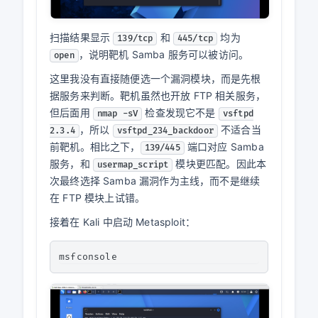
扫描结果显示
和
均为
139/tcp
445/tcp
，说明靶机 Samba 服务可以被访问。
open
这里我没有直接随便选一个漏洞模块，而是先根
据服务来判断。靶机虽然也开放 FTP 相关服务，
但后面用
检查发现它不是
nmap -sV
vsftpd
，所以
不适合当
2.3.4
vsftpd_234_backdoor
前靶机。相比之下，
端口对应 Samba
139/445
服务，和
模块更匹配。因此本
usermap_script
次最终选择 Samba 漏洞作为主线，而不是继续
在 FTP 模块上试错。
接着在 Kali 中启动 Metasploit：