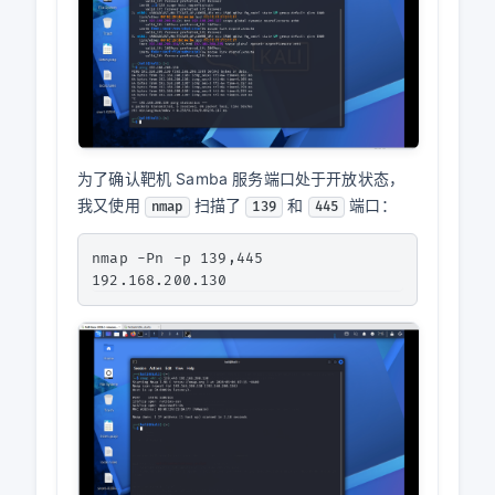
为了确认靶机 Samba 服务端口处于开放状态，
我又使用
扫描了
和
端口：
nmap
139
445
nmap -Pn -p 139,445 