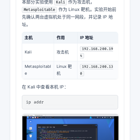
本部分实验使用
作为攻击机，
Kali
作为 Linux 靶机。实验开始前
Metasploitable
先确认两台虚拟机处于同一网段，并记录 IP 地
址。
主机
作用
IP 地址
192.168.200.19
Kali
攻击机
4
Metasploitabl
Linux 靶
192.168.200.13
e
机
0
在 Kali 中查看本机 IP：