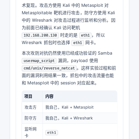
术复现。攻击方使用 Kali 中的 Metasploit 对
Metasploitable 靶机进行攻击，防守方使用 Kali
中的 Wireshark 对攻击过程进行监听和分析。因
为前面已经确认 Kali 访问靶机
时走的是
，所以
192.168.200.130
eth1
Wireshark 抓包时也选择
网卡。
eth1
本次攻防对抗仍然使用已经成功验证的 Samba
漏洞，payload 使用
usermap_script
。这样实验过程和前
cmd/unix/reverse_netcat
面的漏洞利用结果一致，抓包中的攻击流量也能
和 Metasploit 中的 session 对应起来。
项目
内容
攻击方
我自己，Kali + Metasploit
防守方
我自己，Kali + Wireshark
监听网
eth1
卡