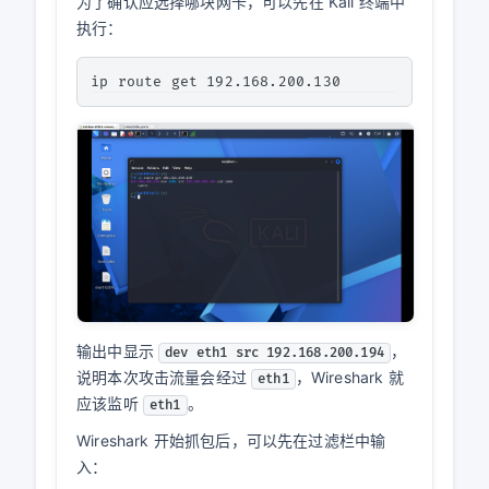
为了确认应选择哪块网卡，可以先在 Kali 终端中
执行：
输出中显示
，
dev eth1 src 192.168.200.194
说明本次攻击流量会经过
，Wireshark 就
eth1
应该监听
。
eth1
Wireshark 开始抓包后，可以先在过滤栏中输
入：