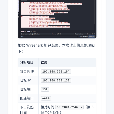
这样可以看到攻击成功后在 Shell 中输入和返回
的内容，例如
、
、
、
whoami
id
ifconfig
等命令及其输出。
pwd