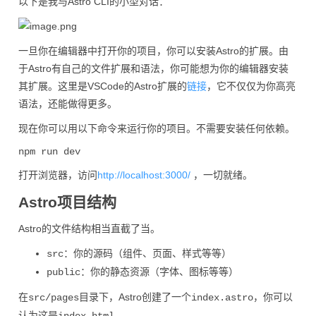
以下是我与Astro CLI的小型对话：
一旦你在编辑器中打开你的项目，你可以安装Astro的扩展。由
于Astro有自己的文件扩展和语法，你可能想为你的编辑器安装
其扩展。这里是VSCode的Astro扩展的
链接
，它不仅仅为你高亮
语法，还能做得更多。
现在你可以用以下命令来运行你的项目。不需要安装任何依赖。
打开浏览器，访问
http://localhost:3000/
，一切就绪。
Astro项目结构
Astro的文件结构相当直截了当。
：你的源码（组件、页面、样式等等）
src
：你的静态资源（字体、图标等等）
public
在
目录下，Astro创建了一个
，你可以
src/pages
index.astro
认为这是
。