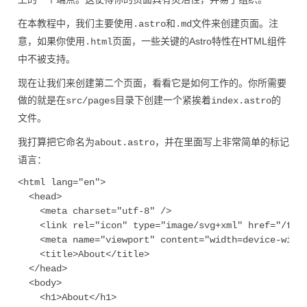
在本教程中，我们主要使用
和
文件来创建页面。注
.astro
.md
意，如果你使用
页面，一些关键的Astro特性在HTML组件
.html
中不被支持。
现在让我们来创建第二个页面，看看它是如何工作的。你所需要
做的就是在
目录下创建一个紧挨着
的
src/pages
index.astro
文件。
我打算把它命名为
，并在里面写上非常简单的标记
about.astro
语言：
<html lang="en">

  <head>

    <meta charset="utf-8" />

    <link rel="icon" type="image/svg+xml" href="/favi
    <meta name="viewport" content="width=device-width
    <title>About</title>

  </head>

  <body>

    <h1>About</h1>
