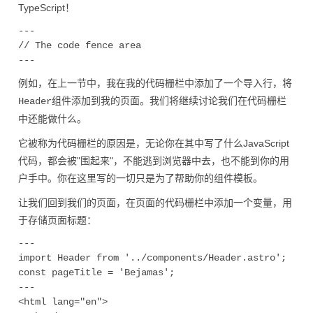
TypeScript！
---

// The code fence area

例如，在上一节中，我在我的代码栅栏中添加了一个导入行，将
组件添加到我的页面。我们将继续讨论我们在代码栅栏
Header
中还能做什么。
它被称为代码栅栏的原因是，无论你在其中写了什么JavaScript
代码，都会被"围起来"，不能逃到浏览器中去，也不能到你的用
户手中。你在这里写的一切只是为了帮助你的组件模板。
让我们回到我们的页面，在页面的代码栅栏中添加一个变量，用
于存储页面标题：
---

import Header from '../components/Header.astro';

const pageTitle = 'Bejamas';

---

<html lang="en">
