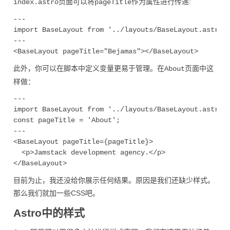
页面可以将
作为属性进行传递:
index.astro
pageTitle
---

import BaseLayout from '../layouts/BaseLayout.astro';
---

此外，你可以在脚本中定义变量更易于管理。在
页面中这
About
样做：
---

import BaseLayout from '../layouts/BaseLayout.astro';
const pageTitle = 'About';

---

<BaseLayout pageTitle={pageTitle}>

  <p>Jamstack development agency.</p>

目前为止，我还没给你展示任何结果。原因是我们还缺少样式。
那么我们就加一些CSS吧。
Astro中的样式