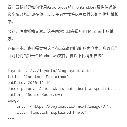
请注意我们是如何使用Astro.props将
属性传递给
frontmatter
这个布局的。现在你可以以任何方式将这些属性添加到你的模板
中。
另外，注意插槽元素。这是内容出现在最终HTML页面上的地
方。
还有一步。我们需要把这个布局添加到我们的内容中，所以我们
回到我们的第一个Markdown文件，像以下代码那样做：
---

layout: ../../layouts/BlogLayout.astro

title: 'Jamstack Explained'

pubDate: 2020-12-14

description: 'Jamstack is not about a specific techno
author: 'Denis Kostrzewa'

image:

    url: '<https://bejamas.io/_next/image/?.>..' 

    alt: 'Jamstack Explained Photo'

---
