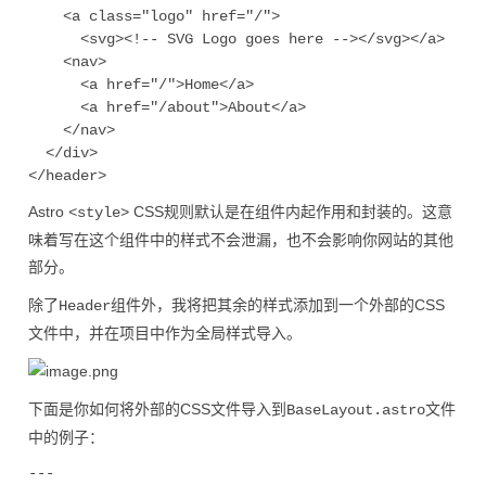
    <a class="logo" href="/">

      <svg><!-- SVG Logo goes here --></svg></a>

    <nav>

      <a href="/">Home</a>

      <a href="/about">About</a>

    </nav>

  </div>

Astro
CSS规则默认是在组件内起作用和封装的。这意
<style>
味着写在这个组件中的样式不会泄漏，也不会影响你网站的其他
部分。
除了
组件外，我将把其余的样式添加到一个外部的CSS
Header
文件中，并在项目中作为全局样式导入。
下面是你如何将外部的CSS文件导入到
文件
BaseLayout.astro
中的例子：
---
