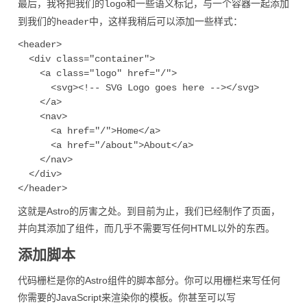
最后，我将把我们的
和一些语义标记，与一个容器一起添加
logo
到我们的
中，这样我稍后可以添加一些样式：
header
<header>

  <div class="container">

    <a class="logo" href="/">

      <svg><!-- SVG Logo goes here --></svg>

    </a>

    <nav>

      <a href="/">Home</a>

      <a href="/about">About</a>

    </nav>

  </div>

这就是Astro的厉害之处。到目前为止，我们已经制作了页面，
并向其添加了组件，而几乎不需要写任何HTML以外的东西。
添加脚本
代码栅栏是你的Astro组件的脚本部分。你可以用栅栏来写任何
你需要的JavaScript来渲染你的模板。你甚至可以写