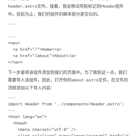
文件。接着，我会移动导航标记到Header组件
header.astro
中。目前为止，我们的组件的脚本部分是空白的。
---

---

<nav>

  <a href="/">Home</a>

  <a href="/about">About</a>

下一步是将该组件添加到我们的页面中。为了做到这一点，我们
需要导入该组件。因此，打开你的
文件，在文件的
about.astro
顶部添加以下导入内容：
---

import Header from '../components/Header.astro';

---

<html lang="en">

  <head>

    <meta charset="utf-8" />
