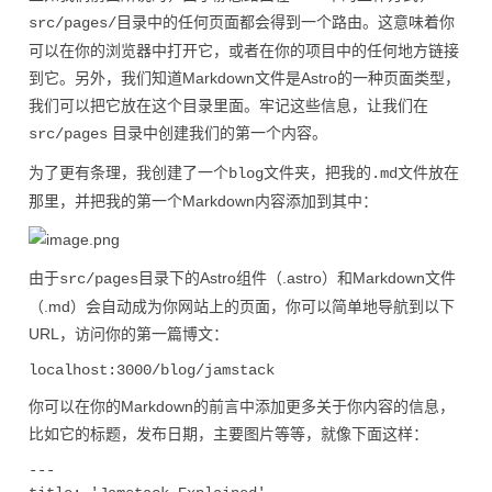
目录中的任何页面都会得到一个路由。这意味着你
src/pages/
可以在你的浏览器中打开它，或者在你的项目中的任何地方链接
到它。另外，我们知道Markdown文件是Astro的一种页面类型，
我们可以把它放在这个目录里面。牢记这些信息，让我们在
目录中创建我们的第一个内容。
src/pages
为了更有条理，我创建了一个
文件夹，把我的
文件放在
blog
.md
那里，并把我的第一个Markdown内容添加到其中：
由于
目录下的Astro组件（.astro）和Markdown文件
src/pages
（.md）会自动成为你网站上的页面，你可以简单地导航到以下
URL，访问你的第一篇博文：
你可以在你的Markdown的前言中添加更多关于你内容的信息，
比如它的标题，发布日期，主要图片等等，就像下面这样：
---
