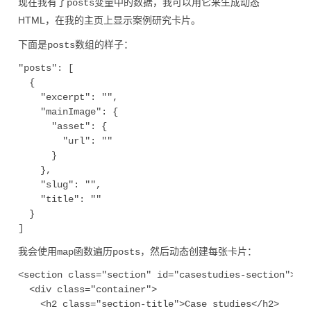
现在我有了
变量中的数据，我可以用它来生成动态
posts
HTML，在我的主页上显示案例研究卡片。
下面是
数组的样子：
posts
"posts": [

  {

    "excerpt": "",

    "mainImage": {

      "asset": {

        "url": ""

      }

    },

    "slug": "",

    "title": ""

  }

我会使用
函数遍历
，然后动态创建每张卡片：
map
posts
<section class="section" id="casestudies-section">

  <div class="container">

    <h2 class="section-title">Case studies</h2>
