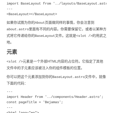
import BaseLayout from '../layouts/BaseLayout.astro';
---

如果你试图为你的
页面做同样的事情，你会注意到
About
里面有不同的内容。你需要保留它，或者以某种方
about.astro
式将它传递给你的
文件。这就是
的用武之
BaseLayout
<slot />
地。
元素
元素是一个外部HTML内容的占位符。它指定了其他
<slot />
文件中的子元素应该被注入你的组件模板的位置。
你可以把这个元素添加到你的
文件中，就像
BaseLayout.astro
下面的代码：
---

import Header from '../components/Header.astro';

const pageTitle = 'Bejamas';

---

<html lang="en">
