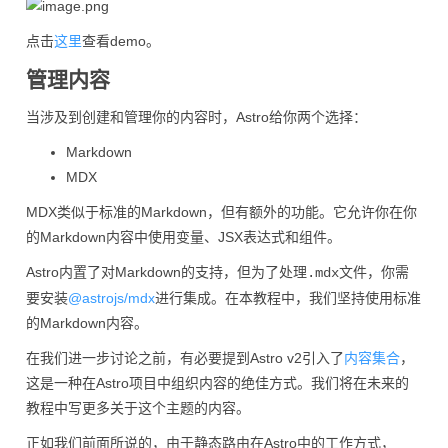
点击
这里
查看demo。
管理内容
当涉及到创建和管理你的内容时，Astro给你两个选择：
Markdown
MDX
MDX类似于标准的Markdown，但有额外的功能。它允许你在你
的Markdown内容中使用变量、JSX表达式和组件。
Astro内置了对Markdown的支持，但为了处理
文件，你需
.mdx
要安装
@astrojs/mdx
进行集成。在本教程中，我们坚持使用标准
的Markdown内容。
在我们进一步讨论之前，有必要提到Astro v2引入了
内容集合
，
这是一种在Astro项目中组织内容的绝佳方式。我们将在未来的
教程中写更多关于这个主题的内容。
正如我们前面所说的，由于静态路由在Astro中的工作方式，