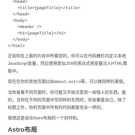
  <head>

    <title>{pageTitle}</title>

  </head>

  <body>

    <Header />

    <h1>{pageTitle}</h1>

  </body>

正如你在上面的片段中所看到的，你可以在代码栅栏内定义本地
JavaScript变量，然后使用类似JSX的表达式将变量注入HTML模
板中。
现在在你的其他页面比如
等，可以做同样的事情。
about.astro
当你查看不同页面时，你可能又开始注意到一些恼人的东西。是
的，当你在不同的页面中写同样的东西时，你会重复自己。除了
标题之外，你的页面中所有的代码都是完全一样的。
我想这是谈论Astro布局的一个好时机。
Astro布局