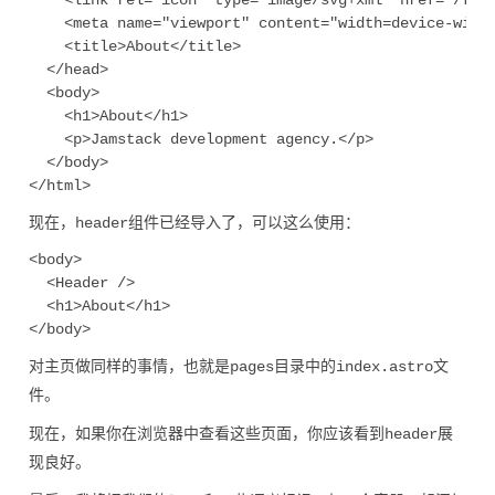
    <link rel="icon" type="image/svg+xml" href="/favi
    <meta name="viewport" content="width=device-width
    <title>About</title>

  </head>

  <body>

    <h1>About</h1>

    <p>Jamstack development agency.</p>

  </body>

现在，
组件已经导入了，可以这么使用：
header
<body>

  <Header />

  <h1>About</h1>

对主页做同样的事情，也就是
目录中的
文
pages
index.astro
件。
现在，如果你在浏览器中查看这些页面，你应该看到
展
header
现良好。