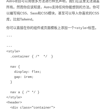
Astro项目可以用很多方法进行样式声明，我们在这里无法涵盖
所有。然而你应该知道，Astro支持任何你能想到的方法。你可
以编写纯CSS、Sass和CSS模块，甚至可以导入你喜欢的CSS
库，比如Tailwind。
你可以直接在你的组件或页面模板上添加一个
标签。
<style>
---

---

<style>

  .container { /*  */  }

  nav {

    display: flex;

    gap: 1rem;    

  }

  nav a { /* */ }

</style>

<header>

  <div class="container">
