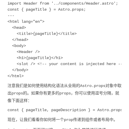
import Header from '../components/Header.astro';

const { pageTitle } = Astro.props;

---

<html lang="en">

  <head>

    <title>{pageTitle}</title>

  </head>

  <body>

    <Header />

    <h1>{pageTitle}</h1>

    <slot /> <!-- your content is injected here -->

  </body>

注意我们是如何使用结构化语法从全局的
对象中取
Astro.props
出
的。如果你有更多的
，你可以使用逗号分隔，就
props
props
像下面这样：
现在，让我们看看你如何将一个
传递到组件或者布局中。
prop