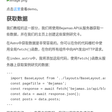
点击
这里
查看demo。
获取数据
我们教程的这一部分，我们将使用Bejamas API从服务器获取一
些数据，并在我们的主页上创建这些案例研究卡。
在Astro中获取数据是非常容易的。你可以在你的代码栅栏中使
用全局
函数，在你的所有组件中向API发出HTTP请求。
fetch()
在
中，我将添加这段代码，使用
函数从服
index.astro
fetch()
务器上获取案例研究的数据：
---

  import BaseLayout from '../layouts/BaseLayout.astro
  const pageTitle = 'Bejamas';

  const response = await fetch('bejamas.io/api/blog?c
  const data = await response.json();

  const posts = data.posts;
