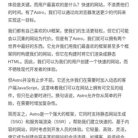
体验是关键。而用户最喜欢的是什么？快速的网站，不浪费他们
的时间。有了Astro，我们可以通过向浏览器发送更少的代码来
实现这一目标。
我们都有自己喜欢的UI框架，使我们的生活更轻松，但它们可能
会以沉重的网站为代价。但是有了Astro，我们就可以拥有两个
世界中最好的东西。它允许我们用我们最喜欢的框架甚至多个框
架同时构建我们的网站，但它在构建时将它们渲染成静态
HTML。因此，我们可以为我们的用户创建一个快速的网站，而
不牺牲现代开发者的体验。
但Astro并没有止步不前。它还允许我们在需要时加入动态的客
户端JavaScript，这意味着我们可以在网站上拥有可交互的组
件，但只在必要时进行。换句话说，Astro允许你从简单的开
始，在需要时增加复杂性。
简而言之，Astro是一个强大的框架，它同时支持静态网站生成
（SSG）和服务端渲染（SSR），帮助我们建立快速的、基于内
容的网站，同时考虑到开发人员的体验。它轻量、高效、灵活，
使它成为创建内容丰富的网站的合适选择，如博客、投资组合、