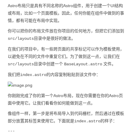
Astro布局只是具有不同名称的Astro组件，用于创建一个UI结构
或布局，比如一个页面模板。因此，任何你能在组件中做到的事
情，都有可能在布局中实现。
你可以把你的布局文件放在你项目的任何地方，但把它们添加到
目录中是很好的做法。
src/layouts
在我们的项目中，有一些跨页面的共享标记可以作为模板使用，
以避免在不同的文件中重复它们。为了做到这一点，让我们在
目录中创建一个
文件。
src/layouts
BaseLayout.astro
我们把
的内容复制粘贴到该文件中：
index.astro
你刚刚完成了你的第一个Astro布局，现在你需要在你的Astro页
面中使用它。让我们看看你如何能做到这一点。
像组件一样，第一步是将布局导入到代码栅栏，然后通过在模板
部分放置其标签来使用它。下面就是
的样子：
index.astro
---
