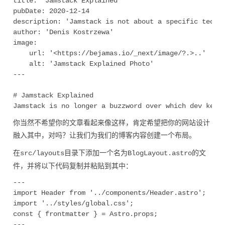
title: 'Jamstack Explained'

pubDate: 2020-12-14

description: 'Jamstack is not about a specific techno
author: 'Denis Kostrzewa'

image:

    url: '<https://bejamas.io/_next/image/?.>..' 

    alt: 'Jamstack Explained Photo'

---

# Jamstack Explained

你当然不希望你的文章看起来像这样，肯定希望把你的网站设计
融入其中，对吗？让我们为我们的博客内容创建一个布局。
在
目录下添加一个名为
的文
src/layouts
BlogLayout.astro
件，并将以下代码复制并粘贴到其中：
---

import Header from '../components/Header.astro';

import '../styles/global.css';

const { frontmatter } = Astro.props;

---
