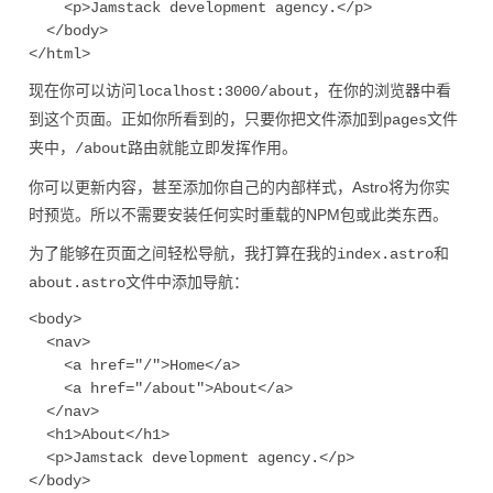
    <p>Jamstack development agency.</p>

  </body>

现在你可以访问
，在你的浏览器中看
localhost:3000/about
到这个页面。正如你所看到的，只要你把文件添加到
文件
pages
夹中，
路由就能立即发挥作用。
/about
你可以更新内容，甚至添加你自己的内部样式，Astro将为你实
时预览。所以不需要安装任何实时重载的NPM包或此类东西。
为了能够在页面之间轻松导航，我打算在我的
和
index.astro
文件中添加导航：
about.astro
<body>

  <nav>

    <a href="/">Home</a>

    <a href="/about">About</a>

  </nav>    

  <h1>About</h1>

  <p>Jamstack development agency.</p>
