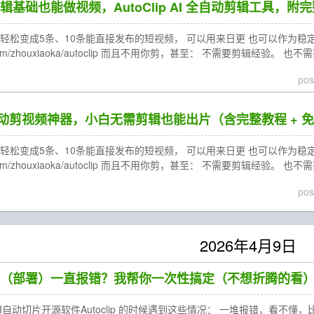
基础也能做视频，AutoClip AI 全自动剪辑工具，附
松变成5条、10条能直接发布的短视频， 可以用来日更 也可以作为稳定的内容来
ub.com/zhouxiaoka/autoclip 而且不用你剪，甚至： 不需要剪辑经验。 
pos
AI 全自动剪视频神器，小白无需剪辑也能出片（含完整教程 +
松变成5条、10条能直接发布的短视频， 可以用来日更 也可以作为稳定的内容来
ub.com/zhouxiaoka/autoclip 而且不用你剪，甚至： 不需要剪辑经验。 
pos
2026年4月9日
本地安装（部署）一直报错？我帮你一次性搞定（不想折腾的看
AI自动切片开源软件Autoclip 的时候遇到这些情况： 一堆报错，看不