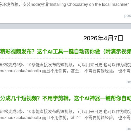
境依赖，安装node报错“Installing Chocolatey on the local machine”
pos
2026年4月7日
精彩视频发布？这个AI工具一键自动帮你做（附演示视
松变成5条、10条能直接发布的短视频， 可以用来日更 也可以作为稳定的内容来
ub.com/zhouxiaoka/autoclip 而且不用你剪，甚至： 不需要剪辑经验。 
po
分成几个短视频？不用学剪辑，这个AI神器一键帮你自
松变成5条、10条能直接发布的短视频， 可以用来日更 也可以作为稳定的内容来
ub.com/zhouxiaoka/autoclip 而且不用你剪，甚至： 不需要剪辑经验。 
po