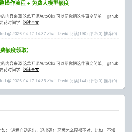
完整操作流程 + 免费大模型额度
源 这款开源AutoClip 可以帮你把这件事变简单。 github
也不需要花时间学
阅读全文
ted @ 2026-04-17 14:37 Zhai_David
阅读(190)
评论(0)
推荐(0)
 免费额度领取）
源 这款开源AutoClip 可以帮你把这件事变简单。 github
也不需要花时间学
阅读全文
ted @ 2026-04-17 14:35 Zhai_David
阅读(144)
评论(0)
推荐(0)
）
懂，比如：“进程自动退出，退出码1” 环境怎么配都不对，比如，不知