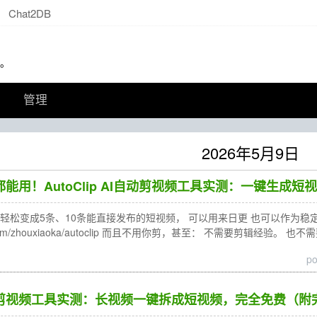
Chat2DB
活。
管理
2026年5月9日
视频都能用！AutoClip AI自动剪视频工具实测：一键生成
松变成5条、10条能直接发布的短视频， 可以用来日更 也可以作为稳定的内容来
ub.com/zhouxiaoka/autoclip 而且不用你剪，甚至： 不需要剪辑经验。 
po
AI自动剪视频工具实测：长视频一键拆成短视频，完全免费（