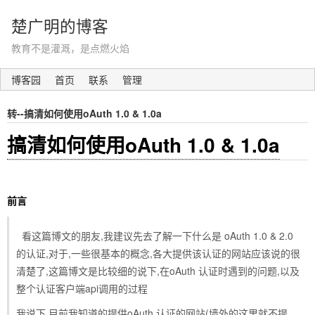
楚广明的博客
教育不是灌溉，是点燃火焰
博客园
首页
联系
管理
转--搞清如何使用oAuth 1.0 & 1.0a
搞清如何使用oAuth 1.0 & 1.0a
前言
看这篇博文的朋友,我建议先去了解一下什么是 oAuth 1.0 & 2.0
的认证,对于,一些很基本的概念,各大提供该认证的网站应该说的很
清楚了,这篇博文是比较细的说下,在oAuth 认证时遇到的问题,以及
整个认证客户端api调用的过程
我说下,目前我知道的提供oAuth 认证的网站(墙外的这里就不提