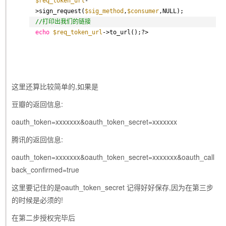
$req_token_url
-
>sign_request(
$sig_method
,
$consumer
,NULL);
//打印出我们的链接
echo
$req_token_url
->to_url();?>
这里还算比较简单的,如果是
豆瓣的返回信息:
oauth_token=xxxxxxx&oauth_token_secret=xxxxxxx
腾讯的返回信息:
oauth_token=xxxxxxx&oauth_token_secret=xxxxxxx&oauth_call
back_confirmed=true
这里要记住的是oauth_token_secret 记得好好保存,因为在第三步
的时候是必须的!
在第二步授权完毕后