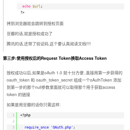
echo
$url
; 
?>
拷到浏览器就会跳转到授权页面
豆瓣的话,就是授权成功了
腾讯的话,还带了验证码,这个要认真阅读文档!!!!
第三步:使用授权后的Request Token换取Access Token
授权成功以后,如果是oAuth 1.0 就十分方便..直接用第一步获得的
oauth_token 和 oauth_token_secret 组成一个oAuthToken 添加
到第一步的那个null参数里面就可以取得那个用于获取access
token 的链接
如果是用豆瓣的话你只需这样:
1
<?php
2
3
require_once
'OAuth.php'
;