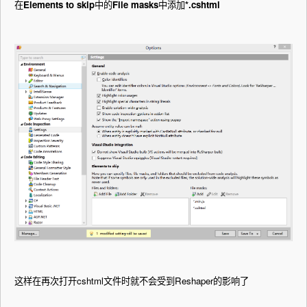
在
Elements to skip
中的
File masks
中添加
*.cshtml
这样在再次打开cshtml文件时就不会受到Reshaper的影响了