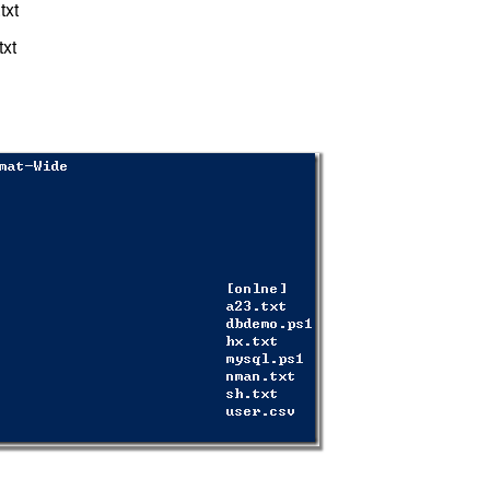
txt
xt