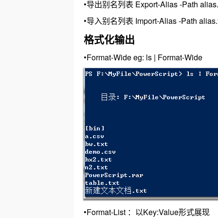
•导出别名列表 Export-Alias -Path alias.
•导入别名列表 Import-Alias -Path alias.t
格式化输出
•Format-Wide eg: ls | Format-Wide
•Format-List ：以Key:Value形式展现