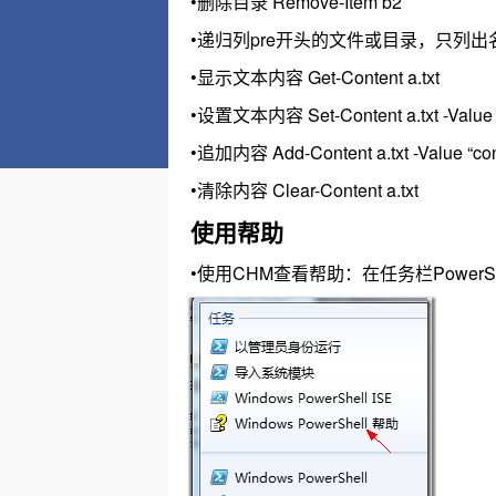
•删除目录 Remove-Item b2
•递归列pre开头的文件或目录，只列出名称 Get-Chi
•显示文本内容 Get-Content a.txt
•设置文本内容 Set-Content a.txt -Value "
•追加内容 Add-Content a.txt -Value “con
•清除内容 Clear-Content a.txt
使用帮助
•使用CHM查看帮助：在任务栏PowerS