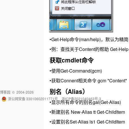
•Get-Help命令(man/help)，默认
•例：查找关于Content的帮助 Get-Help C
获取cmdlet命令
•使用Get-Command(gcm)
•获取Connent相关命令 gcm *Content*
别名（Alias）
博客园
© 2004-2026
浙公网安备 33010602011771号
浙ICP备2021040463号-3
•显示所有命令的别名gal(Get-Alias)
•新建别名 New-Alias tt Get-ChildItem
•设置别名Set-Alias ls1 Get-ChildItem