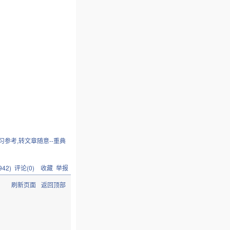
习参考,转文章随意--重典
942
) 评论(
0
)
收藏
举报
刷新页面
返回顶部