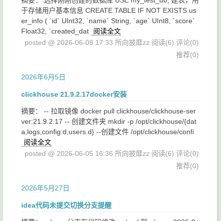
摘要： 选择刚刚创建的数据库 USE my_test_db; 建表，用
于存储用户基本信息 CREATE TABLE IF NOT EXISTS us
er_info ( `id` UInt32, `name` String, `age` UInt8, `score`
Float32, `created_dat
阅读全文
posted @ 2026-06-08 17:33 所向披靡zz
阅读(6)
评论(0)
推荐(0)
2026年6月5日
clickhouse 21.9.2.17docker安装
摘要： -- 拉取镜像 docker pull clickhouse/clickhouse-ser
ver:21.9.2.17 -- 创建文件夹 mkdir -p /opt/clickhouse/{dat
a,logs,config.d,users.d} --创建文件 /opt/clickhouse/confi
阅读全文
posted @ 2026-06-05 16:36 所向披靡zz
阅读(6)
评论(0)
推荐(0)
2026年5月27日
idea代码未提交切换分支提醒