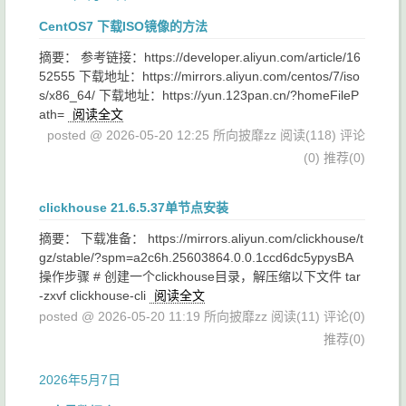
CentOS7 下载ISO镜像的方法
摘要： 参考链接：https://developer.aliyun.com/article/16
52555 下载地址：https://mirrors.aliyun.com/centos/7/iso
s/x86_64/ 下载地址：https://yun.123pan.cn/?homeFileP
ath=
阅读全文
posted @ 2026-05-20 12:25 所向披靡zz
阅读(118)
评论
(0)
推荐(0)
clickhouse 21.6.5.37单节点安装
摘要： 下载准备： https://mirrors.aliyun.com/clickhouse/t
gz/stable/?spm=a2c6h.25603864.0.0.1ccd6dc5ypysBA
操作步骤 # 创建一个clickhouse目录，解压缩以下文件 tar
-zxvf clickhouse-cli
阅读全文
posted @ 2026-05-20 11:19 所向披靡zz
阅读(11)
评论(0)
推荐(0)
2026年5月7日