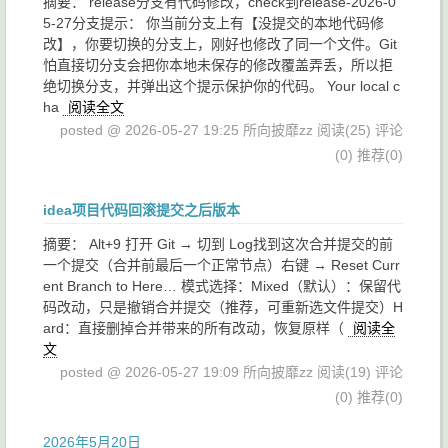
摘要： release分支有代码修改，check到release-2026-0
5-27分支提示： 你当前分支上有【没提交的本地代码修
改】，你要切换的分支上，刚好也修改了同一个文件。Git
怕直接切分支会把你本地未保存的修改覆盖弄丢，所以拒
绝切换分支，并弹出这个提示保护你的代码。 Your local c
ha
阅读全文
posted @ 2026-05-27 19:25 所向披靡zz
阅读(25)
评论
(0)
推荐(0)
idea项目代码回滚提交之后版本
摘要： Alt+9 打开 Git → 切到 Log找到这次合并提交的前
一个提交（合并前最后一个正常节点）右键 → Reset Curr
ent Branch to Here… 模式选择：Mixed（默认）：保留代
码改动，只是撤销合并提交（推荐，可重新选文件提交）H
ard：直接删掉合并带来的所有改动，恢复原样（
阅读全
文
posted @ 2026-05-27 19:09 所向披靡zz
阅读(19)
评论
(0)
推荐(0)
2026年5月20日