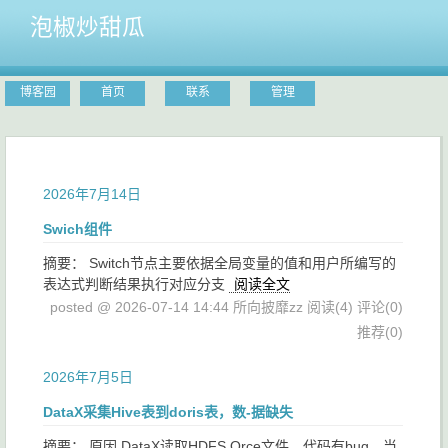
泡椒炒甜瓜
博客园
首页
联系
管理
2026年7月14日
Swich组件
摘要： Switch节点主要依据全局变量的值和用户所编写的
表达式判断结果执行对应分支
阅读全文
posted @ 2026-07-14 14:44 所向披靡zz
阅读(4)
评论(0)
推荐(0)
2026年7月5日
DataX采集Hive表到doris表，数-据缺失
摘要： 原因 DataX读取HDFS Orce文件，代码有bug，当