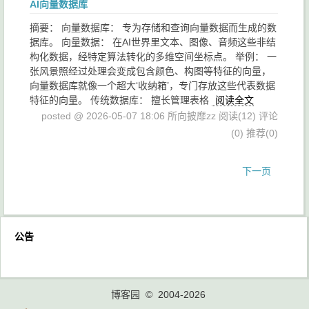
AI向量数据库
摘要： 向量数据库： 专为存储和查询向量数据而生成的数
据库。 向量数据： 在AI世界里文本、图像、音频这些非结
构化数据，经特定算法转化的多维空间坐标点。 举例： 一
张风景照经过处理会变成包含颜色、构图等特征的向量，
向量数据库就像一个超大‘收纳箱’，专门存放这些代表数据
特征的向量。 传统数据库： 擅长管理表格
阅读全文
posted @ 2026-05-07 18:06 所向披靡zz
阅读(12)
评论
(0)
推荐(0)
下一页
公告
博客园
© 2004-2026