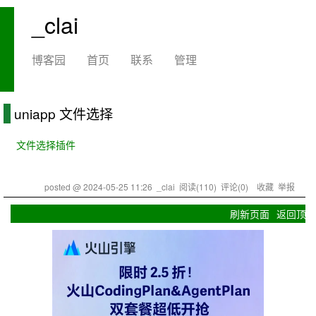
_clai
博客园
首页
联系
管理
uniapp 文件选择
文件选择插件
posted @
2024-05-25 11:26
_clai
阅读(
110
) 评论(
0
)
收藏
举报
刷新页面
返回顶部