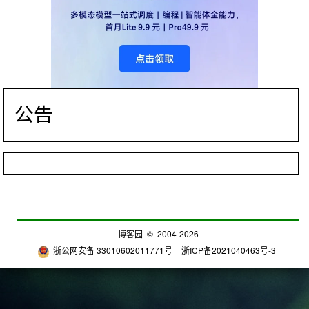
公告
博客园
© 2004-2026
浙公网安备 33010602011771号
浙ICP备2021040463号-3