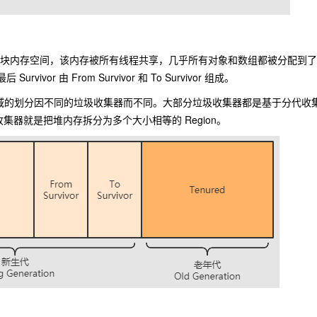
大的一块内存空间，该内存被所有线程共享，几乎所有对象和数组都被分配到
后 Survivor 由 From Survivor 和 To Survivor 组成。
域的划分因不同的垃圾收集器而不同。大部分垃圾收集器都是基于分代收
收集器就是把堆内存拆分为多个大小相等的 Region。