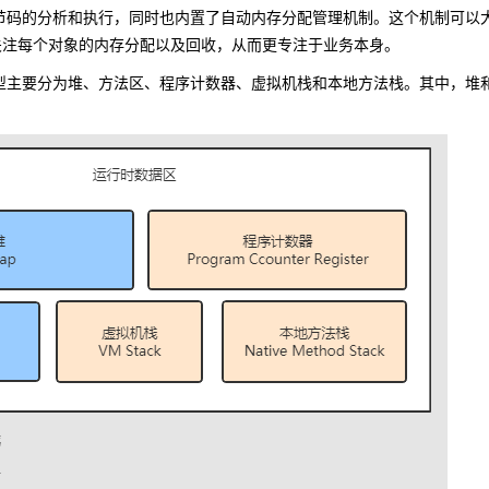
va 字节码的分析和执行，同时也内置了自动内存分配管理机制。这个机制
需要关注每个对象的内存分配以及回收，从而更专注于业务本身。
 内存模型主要分为堆、方法区、程序计数器、虚拟机栈和本地方法栈。其中