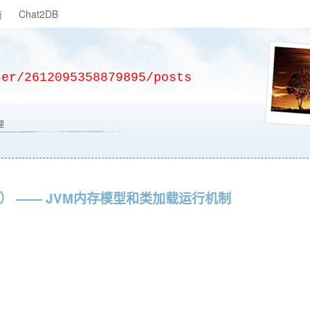
商
Chat2DB
ser/2612095358879895/posts
理
1） —— JVM内存模型和类加载运行机制