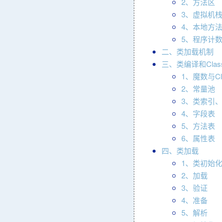
2、方法区
3、虚拟机
4、本地方
5、程序计
二、类加载机制
三、类编译和Clas
1、魔数与C
2、常量池
3、类索引
4、字段表
5、方法表
6、属性表
四、类加载
1、类初始
2、加载
3、验证
4、准备
5、解析