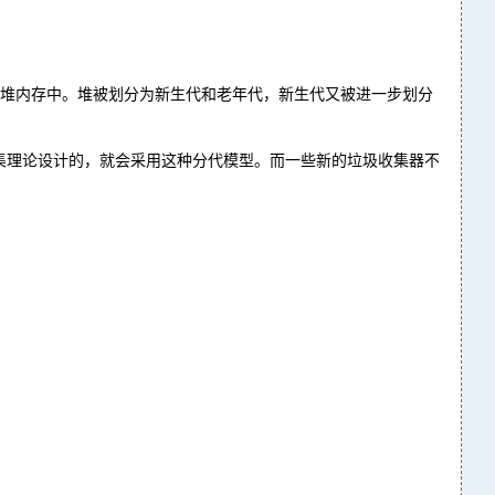
了堆内存中。堆被划分为新生代和老年代，新生代又被进一步划分
集理论设计的，就会采用这种分代模型。而一些新的垃圾收集器不