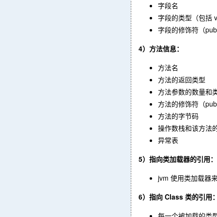
字段名
字段的类型（包括 v
字段的修饰符（public、p
4）方法信息：
方法名
方法的返回类型
方法参数的数量和
方法的修饰符（public、p
方法的字节码
操作数栈和该方法
异常表
5）指向类加载器的引用：
jvm 使用类加载
6）指向 Class 类的引用
每一个被加载的类型，j