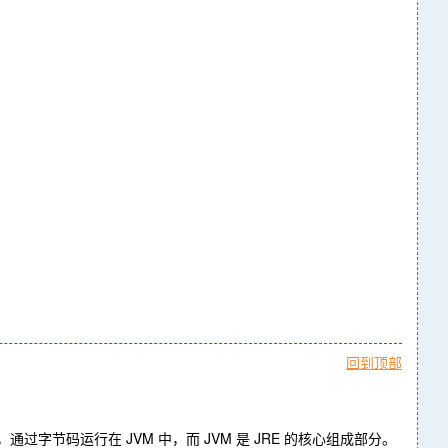
回到顶部
，通过字节码运行在 JVM 中，而 JVM 是 JRE 的核心组成部分。