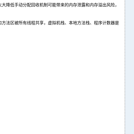
可以大大降低手动分配回收机制可能带来的内存泄露和内存溢出风险，
，堆和方法区被所有线程共享，虚拟机栈、本地方法栈、程序计数器是