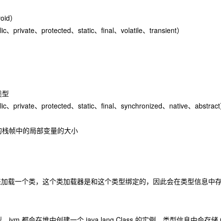
oid）
rivate、protected、static、final、volatile、transient）
类型
rivate、protected、static、final、synchronized、native、abstrac
的栈帧中的局部变量的大小
器来加载一个类，这个类加载器是和这个类型绑定的，因此会在类型信息中
：
vm 都会在堆中创建一个 java.lang.Class 的实例，类型信息中会存储 