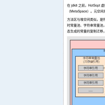
在 jdk8 之前，Hot
（MetaSpace）。
方法区与堆空间类似，是
时常量池、字符串常量池
态生成的常量的复制迁移，