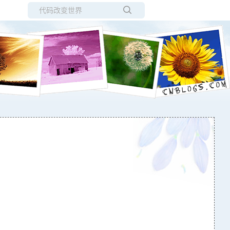
所有博客
当前博客