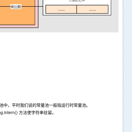
时常量池中，平时我们说的常量池一般指运行时常量池。
ntern() 方法使字符串驻留。