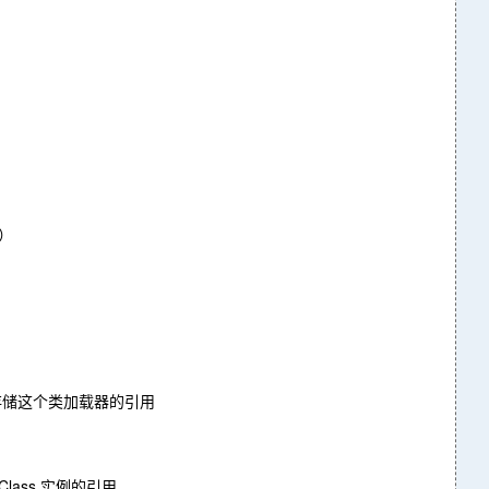
t）
存储这个类加载器的引用
Class 实例的引用