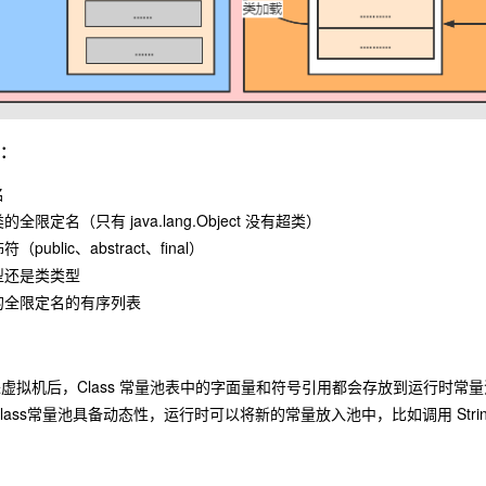
）：
名
限定名（只有 java.lang.Object 没有超类）
ublic、abstract、final）
型还是类类型
的全限定名的有序列表
装载进虚拟机后，Class 常量池表中的字面量和符号引用都会存放到运行
ass常量池具备动态性，运行时可以将新的常量放入池中，比如调用 String.i