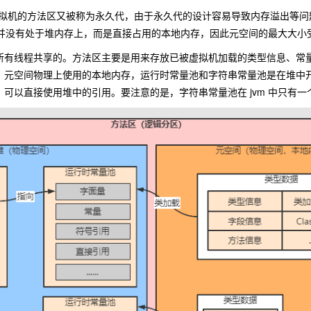
Sopt 虚拟机的方法区又被称为永久代，由于永久代的设计容易导致内存溢出等
元空间并没有处于堆内存上，而是直接占用的本地内存，因此元空间的最大大
所有线程共享的。方法区主要是用来存放已被虚拟机加载的类型信息、常
，元空间物理上使用的本地内存，运行时常量池和字符串常量池是在堆中
可以直接使用堆中的引用。要注意的是，字符串常量池在 jvm 中只有一个