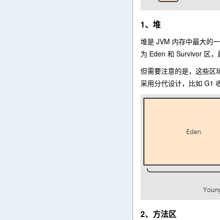
1、堆
堆是 JVM 内存中最
为 Eden 和 Survivor 区，最
但需要注意的是，这些区
采用分代设计，比如 G1 
2、方法区