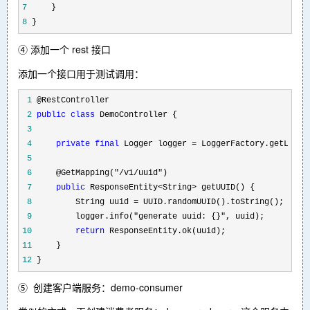
7
8
 }
④ 添加一个 rest 接口
添加一个接口用于测试调用：
 1
 2
public
class
 3
 4
private
final
 Logger logger =
 5
 6
     @GetMapping("/v1/uuid"
 7
public
 ResponseEntity<String>
 8
         String uuid =
 9
         logger.info("generate uuid: {}"
10
return
11
12
 }
⑤ 创建客户端服务：demo-consumer