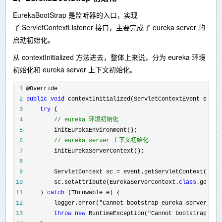
EurekaBootStrap 是监听器的入口，实现
了 ServletContextListener 接口，主要完成了 eureka server 的
启动初始化。
从 contextInitialized 方法进去，整体上来说，分为 eureka 环境
初始化和 eureka server 上下文初始化。
 1
 2
public
void
 3
try
 4
//
 eureka 环境初始化
 5
 6
//
 eureka server 上下文初始化
 7
 8
 9
         ServletContext sc =
10
         sc.setAttribute(EurekaServerContext.
class
11
     } 
catch
12
         logger.error("Cannot bootstrap eureka server :"
13
throw
new
 RuntimeException("Cannot bootstrap eur