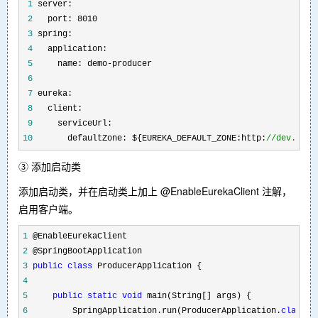
 1
 2
 3
 4
 5
     name: demo-
 6
 7
 8
 9
10
       defaultZone: ${EUREKA_DEFAULT_ZONE:http:
//
dev.lyyz
③ 添加启动类
添加启动类，并在启动类上加上 @EnableEurekaClient 注解，
启用客户端。
1
2
3
public
class
4
5
public
static
void
6
         SpringApplication.run(ProducerApplication.
class