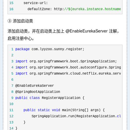
15
     service-
16
       defaultZone: http:
//
${eureka.instance.hostname}:${
③ 添加启动类
添加启动类，并在启动类上加上 @EnableEurekaServer 注解，
启用注册中心。
 1
package
 2
 3
import
 4
import
 5
import
 6
 7
 8
 9
public
class
10
11
public
static
void
12
         SpringApplication.run(RegisterApplication.
class
13
14
 }