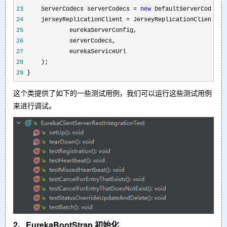
23
     ServerCodecs serverCodecs = 
new
24
     jerseyReplicationClient =
25
26
27
28
29
 }
这个类提供了如下的一些测试用例，我们可以运行这些测试用例
来进行调试。
2、EurekaBootStrap 初始化