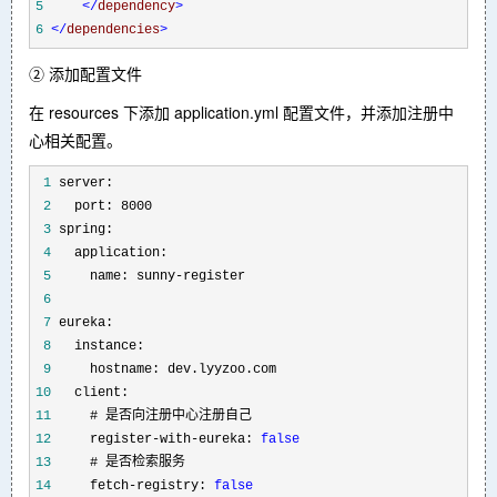
5
</
dependency
>
6
</
dependencies
>
② 添加配置文件
在 resources 下添加 application.yml 配置文件，并添加注册中
心相关配置。
 1
 2
 3
 4
 5
     name: sunny-
 6
 7
 8
 9
10
11
12
     register-with-eureka: 
false
13
14
     fetch-registry: 
false