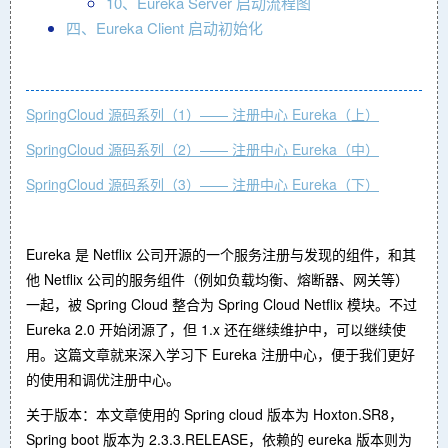
10、Eureka Server 启动流程图
四、Eureka Client 启动初始化
SpringCloud 源码系列（1）—— 注册中心 Eureka（上）
SpringCloud 源码系列（2）—— 注册中心 Eureka（中）
SpringCloud 源码系列（3）—— 注册中心 Eureka（下）
Eureka 是 Netflix 公司开源的一个服务注册与发现的组件，和其
他 Netflix 公司的服务组件（例如负载均衡、熔断器、网关等）
一起，被 Spring Cloud 整合为 Spring Cloud Netflix 模块。不过
Eureka 2.0 开始闭源了，但 1.x 还在继续维护中，可以继续使
用。这篇文章就来深入学习下 Eureka 注册中心，便于我们更好
的使用和调优注册中心。
关于版本：本文章使用的 Spring cloud 版本为 Hoxton.SR8，
Spring boot 版本为 2.3.3.RELEASE，依赖的 eureka 版本则为