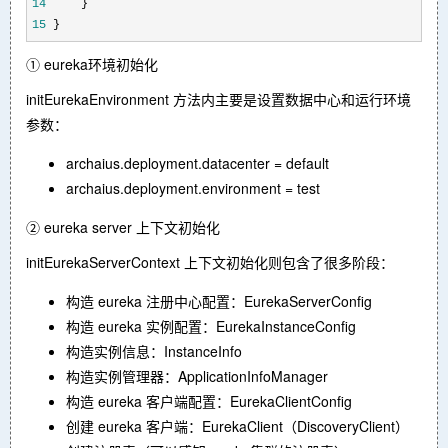
14
15
 }
① eureka环境初始化
initEurekaEnvironment 方法内主要是设置数据中心和运行环境
参数：
archaius.deployment.datacenter = default
archaius.deployment.environment = test
② eureka server 上下文初始化
initEurekaServerContext 上下文初始化则包含了很多阶段：
构造 eureka 注册中心配置：EurekaServerConfig
构造 eureka 实例配置：EurekaInstanceConfig
构造实例信息：InstanceInfo
构造实例管理器：ApplicationInfoManager
构造 eureka 客户端配置：EurekaClientConfig
创建 eureka 客户端：EurekaClient（DiscoveryClient）