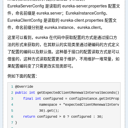
EurekaServerConfig 是读取的 eureka-server.properties 配置文
件，命名前缀是 eureka.server；EurekaInstanceConfig、
EurekaClientConfig 是读取的 eureka-client.properties 配置文
件，命名前缀分别是 eureka.instance、eureka.client。
这里可以看到，eureka 在代码中获取配置的方式是通过接口方
法的形式来获取的，在其默认的实现类里通过硬编码的方式定义
了配置的编码以及默认值。这种基于接口的配置读取方式是可以
借鉴的，这种方式读取配置更易于维护，不用维护一堆常量，如
果配置编码变了只需更改实现类即可。
例如下面的配置：
 1
 2
public
int
 3
final
int
 configured =
 4
             namespace + "expectedClientRenewalIntervalSe
 5
             30
 6
return
 configured > 0 ? configured : 30
 7