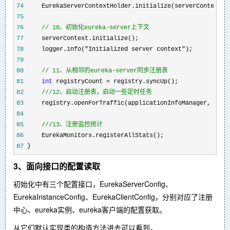
74
75
76
//
 10、初始化eureka-server上下文
77
78
     logger.info("Initialized server context"
79
80
//
 11、从相邻的eureka-server同步注册表
81
int
 registryCount =
82
//
/12、启动注册表，启动一些定时任务
83
84
85
//
/13、注册监控统计
86
87
 }
3、面向接口的配置读取
初始化中有三个配置接口，EurekaServerConfig、
EurekaInstanceConfig、EurekaClientConfig，分别对应了注册
中心、eureka实例、eureka客户端的配置获取。
从它们默认实现类的构造方法进去可以看到，