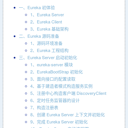
一、Eureka 初体验
1、Eureka Server
2、Eureka Client
3、Eureka 基础架构
二、Eureka 源码准备
1、源码环境准备
2、Eureka 工程结构
三、Eureka Server 启动初始化
1、eureka-server 模块
2、EurekaBootStrap 初始化
3、面向接口的配置读取
4、基于建造者模式构造服务实例
5、注册中心构造客户端 DiscoveryClient
6、定时任务监管器的设计
7、构造注册表
8、创建 Eureka Server 上下文并初始化
9、完成 Eureka Server 初始化