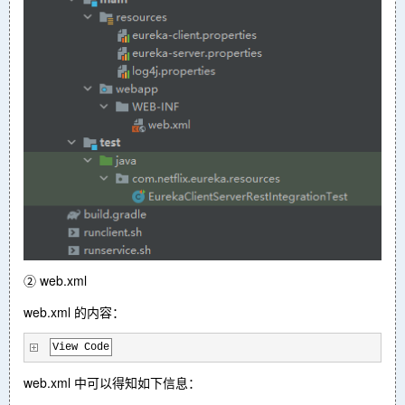
② web.xml
web.xml 的内容：
View Code
web.xml 中可以得知如下信息：