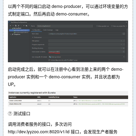
以两个不同的端口启动 demo-producer，可以通过环境变量的方
式制定端口。然后再启动 demo-consumer。
启动完成之后，就可以在注册中心看到注册上来的两个 demo-
producer 实例和一个 demo-consumer 实例，并且状态都为
UP。
⑦ 测试接口
调用消费者服务的接口，多次访问
http://dev.lyyzoo.com:8020/v1/id 接口，会发现生产者服务