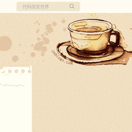
所有博客
当前博客