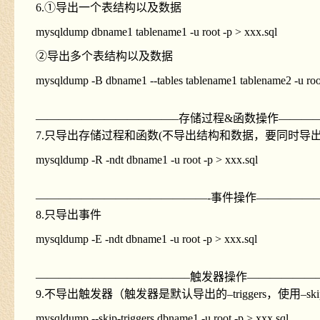
6.①导出一个表结构以及数据
mysqldump dbname1 tablename1 -u root -p > xxx.sql
②导出多个表结构以及数据
mysqldump -B dbname1 --tables tablename1 tablename2 -u root
————————————–存储过程&函数操作———
7.只导出存储过程和函数(不导出结构和数据，要同时导出
mysqldump -R -ndt dbname1 -u root -p > xxx.sql
———————————————-事件操作—————
8.只导出事件
mysqldump -E -ndt dbname1 -u root -p > xxx.sql
—————————————–触发器操作——————
9.不导出触发器（触发器是默认导出的–triggers，使用–skip
mysqldump --skip-triggers dbname1 -u root -p > xxx.sql