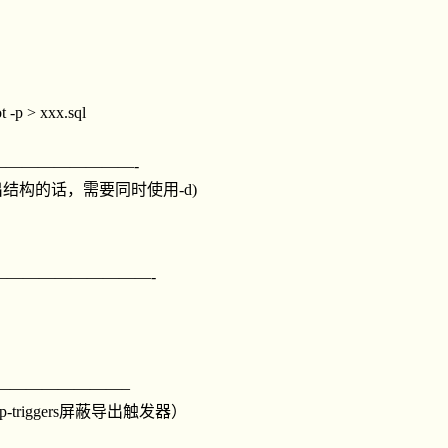
 -p > xxx.sql
—————————-
结构的话，需要同时使用-d)
——————————-
————————–
-triggers屏蔽导出触发器）