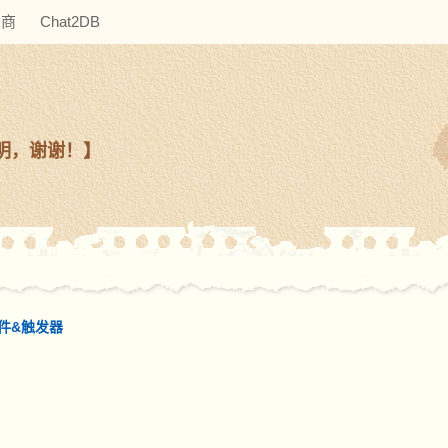
助商
Chat2DB
明，谢谢！】
事件&触发器