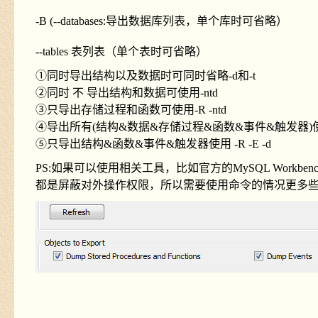
-B (--databases:导出数据库列表，单个库时可省略）
--tables 表列表（单个表时可省略）
①同时导出结构以及数据时可同时省略-d和-t
②同时 不 导出结构和数据可使用-ntd
③只导出存储过程和函数可使用-R -ntd
④导出所有(结构&数据&存储过程&函数&事件&触发器)使用-
⑤只导出结构&函数&事件&触发器使用 -R -E -d
PS:如果可以使用相关工具，比如官方的MySQL Wor
都是屏蔽对外操作权限，所以需要使用命令的情况更多
————————————————————————