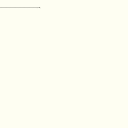
—————————-