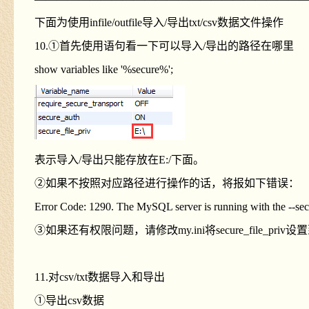
下面为使用infile/outfile导入/导出txt/csv数据文件操作
10.①首先使用语句看一下可以导入/导出的路径在哪里
show variables like '%secure%';
表示导入/导出只能存放在E:/下面。
②如果不按照对应路径进行操作的话，将报如下错误：
Error Code: 1290. The MySQL server is running with the --secur
③如果还有权限问题，请修改my.ini将secure_file_pr
11.对csv/txt数据导入和导出
①导出csv数据