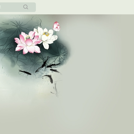
所有博客
当前博客