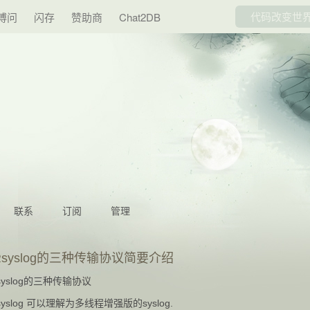
博问
闪存
赞助商
Chat2DB
联系
订阅
管理
Rsyslog的三种传输协议简要介绍
syslog的三种传输协议
syslog 可以理解为多线程增强版的syslog.