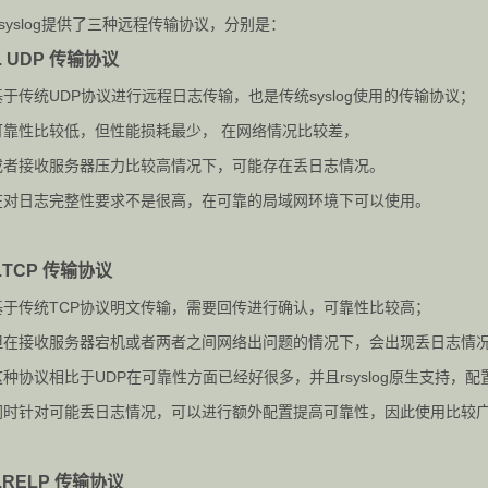
rsyslog提供了三种远程传输协议，分别是：
. UDP 传输协议
基于传统UDP协议进行远程日志传输，也是传统syslog使用的传输协议；
可靠性比较低，但性能损耗最少， 在网络情况比较差，
或者接收服务器压力比较高情况下，可能存在丢日志情况。
在对日志完整性要求不是很高，在可靠的局域网环境下可以使用。
2.TCP 传输协议
基于传统TCP协议明文传输，需要回传进行确认，可靠性比较高；
但在接收服务器宕机或者两者之间网络出问题的情况下，会出现丢日志情
这种协议相比于UDP在可靠性方面已经好很多，并且rsyslog原生支持，配
同时针对可能丢日志情况，可以进行额外配置提高可靠性，因此使用比较
3.RELP 传输协议