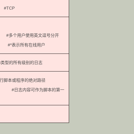
 #TCP
#多个用户使用英文逗号分开
示所有在线用户
cal3类型的所有级别的日志
后跟可执行脚本或程序的绝对路径
作为脚本的第一