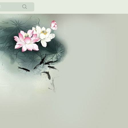
所有博客
当前博客