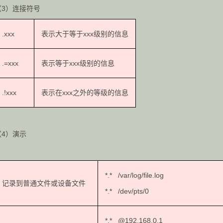
（3）连接符号
.xxx
表示大于等于xxx级别的信息
.=xxx
表示等于xxx级别的信息
.!xxx
表示在xxx之外的等级的信息
（4）演示
*.* /var/log/file.lo
记录到普通文件或设备文件
*.* /dev/pts/0
*.* @192.168.0.1