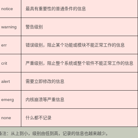
notice
最具有重要性的普通条件的信息
warning
警告级别
err
错误级别，阻止某个功能或模块不能正常工作的信息
crit
严重级别，阻止整个系统或整个软件不能正常工作的信息
alert
需要立即修改的信息
emerg
内核崩溃等严重信息
none
什么都不记录
备注：从上到小，级别由低到高，记录的信息也越来越少。