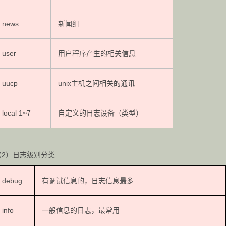
news
新闻组
user
用户程序产生的相关信息
uucp
unix主机之间相关的通讯
local 1~7
自定义的日志设备（类型）
（2）日志级别分类
debug
有调试信息的，日志信息最多
info
一般信息的日志，最常用