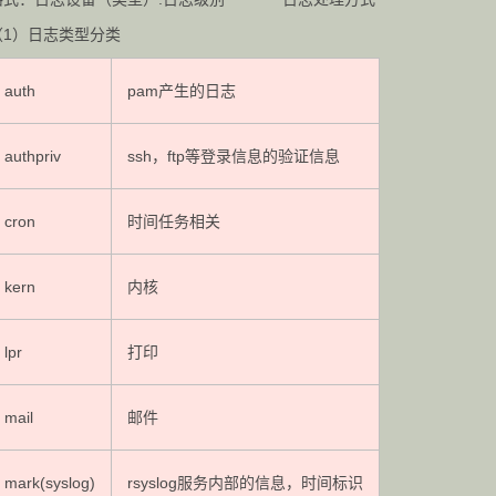
（1）日志类型分类
auth
pam产生的日志
authpriv
ssh，ftp等登录信息的验证信息
cron
时间任务相关
kern
内核
lpr
打印
mail
邮件
mark(syslog)
rsyslog服务内部的信息，时间标识