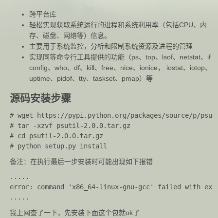
跨平台库
轻松实现获取系统运行的进程和系统利用率（包括CPU、内
存、磁盘、网络等）信息。
主要用于系统监控，分析和限制系统资源及进程的管理
实现同等命令行工具提供的功能（ps、top、lsof、netstat、if
config、who、df、kill、free、nice、ionice， iostat、iotop、
uptime、pidof、tty、taskset、pmap）等
源码安装步骤
# wget https://pypi.python.org/packages/source/p/psuti
# tar -xzvf psutil-2.0.0.tar.gz

# cd psutil-2.0.0.tar.gz

备注：在执行最后一步安装时可能出现如下报错
.....

error: command 'x86_64-linux-gnu-gcc' failed with exit
我上网查了一下，先安装下面这个包就ok了