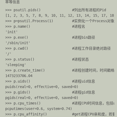
率等信息
>>> psutil.pids()				#列出所有进程的Pid

[1, 2, 3, 5, 7, 8, 9, 10, 11, 12, 13, 14, 15, 17, 18, 
>>> p=psutil.Process(1)			#实例化一个Process对象，参数为一进程的PID

>>> p.name()					#进程名

'init'

>>> p.exe()						#进程bin路径

'/sbin/init'

>>> p.cwd()						#进程工作目录绝对路径

'/'

>>> p.status()					#进程状态

'sleeping'

>>> p.create_time()				#进程创建时间，时间戳格式

1473233706.04

>>> p.uids()					#进程uid信息

puids(real=0, effective=0, saved=0)

>>> p.gids()					#进程gid信息

pgids(real=0, effective=0, saved=0)

>>> p.cpu_times()				#进程CPU时间信息，包括user、system两个CPU时间

pcputimes(user=0.6, system=0.74)

>>> p.cpu_affinity()			#get进程CPU亲和度，若要设置进程CPU亲和度，将CPU号作为参数即可
