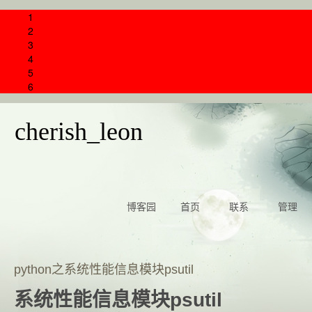
1
2
3
4
5
6
cherish_leon
博客园
首页
联系
管理
python之系统性能信息模块psutil
系统性能信息模块psutil