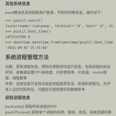
其他系统信息
psutil模块还支持获取用户登录、开机时间等信息，操作如下：
>>> psutil.users()

[suser(name='ruanyang', terminal=':0', host=':0', sta
>>> psutil.boot_time()

1473233706.0

>>> datetime.datetime.fromtimestamp(psutil.boot_time()
系统进程管理方法
功能：获取进程信息，得知应用程序的运行状态，包括进程的启动
时间、查看或设置CPU亲和度、内存使用率、IO信息、socket连
接、线程数等
作用：这些信息可呈现出指定进程是否存活、资源利用情况，为开
发人员的代码优化、问题定位提供更好的数据参考
获取进程信息
psutil.pids():获取所有进程的PID
psutil.Process():获取单个进程的名称、路径、状态、系统资源利用