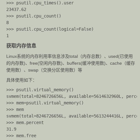
>>> psutil.cpu_times().user

23437.62

>>> psutil.cpu_count()

8

>>> psutil.cpu_count(logical=False)

获取内存信息
Linux系统的内存利用率信息涉及total（内存总数）、used(已使用
的内存数)、free(空闲内存数)、buffers(缓冲使用数)、cache（缓存
使用数）、swap（交换分区使用数）等
具体使用如下：
>>> psutil.virtual_memory()

svmem(total=8246726656L, available=5614632960L, perce
>>> mem=psutil.virtual_memory()

>>> mem

svmem(total=8246726656L, available=5613244416L, perce
>>> mem.percent

31.9

>>> mem.free
