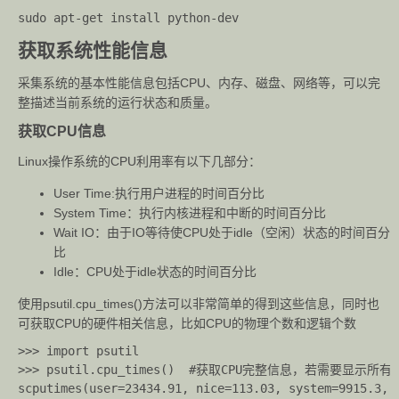
获取系统性能信息
采集系统的基本性能信息包括CPU、内存、磁盘、网络等，可以完
整描述当前系统的运行状态和质量。
获取CPU信息
Linux操作系统的CPU利用率有以下几部分：
User Time:执行用户进程的时间百分比
System Time：执行内核进程和中断的时间百分比
Wait IO：由于IO等待使CPU处于idle（空闲）状态的时间百分
比
Idle：CPU处于idle状态的时间百分比
使用psutil.cpu_times()方法可以非常简单的得到这些信息，同时也
可获取CPU的硬件相关信息，比如CPU的物理个数和逻辑个数
>>> import psutil

>>> psutil.cpu_times()	#获取CPU完整信息，若需要显示所有逻辑CPU信息，指定方法变量percpu=True即可，如psutil.cpu_times(percpu=True)

scputimes(user=23434.91, nice=113.03, system=9915.3, 