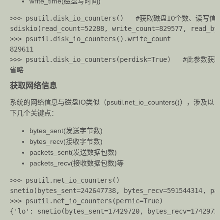
write_time(磁盘写时间)
>>> psutil.disk_io_counters()	#获取磁盘IO个数、读写信息

sdiskio(read_count=52288, write_count=829577, read_by
>>> psutil.disk_io_counters().write_count	

829611

>>> psutil.disk_io_counters(perdisk=True)	#此参数获取单个分区IO个数、读写信息

获取网络信息
系统的网络信息与磁盘IO类似（psutil.net_io_counters()），涉及以
下几个关键点：
bytes_sent(发送字节数)
bytes_recv(接收字节数)
packets_sent(发送数据包数)
packets_recv(接收数据包数)等
>>> psutil.net_io_counters()

snetio(bytes_sent=242647738, bytes_recv=591544314, pa
>>> psutil.net_io_counters(pernic=True)
