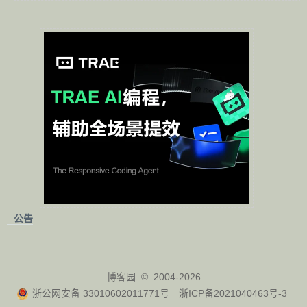
公告
博客园
© 2004-2026
浙公网安备 33010602011771号
浙ICP备2021040463号-3