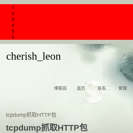
1
2
3
4
5
6
cherish_leon
博客园
首页
联系
管理
tcpdump抓取HTTP包
tcpdump抓取HTTP包