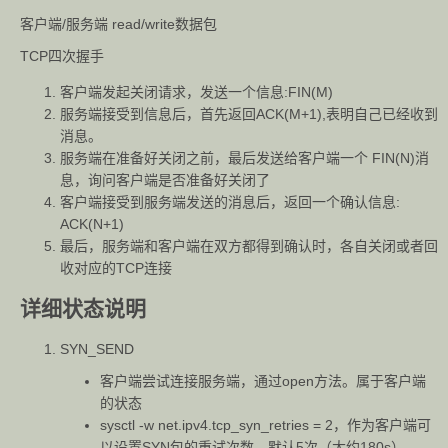
客户端/服务端 read/write数据包
TCP四次握手
客户端发起关闭请求，发送一个信息:FIN(M)
服务端接受到信息后，首先返回ACK(M+1),表明自己已经收到
消息。
服务端在准备好关闭之前，最后发送给客户端一个 FIN(N)消
息，询问客户端是否准备好关闭了
客户端接受到服务端发送的消息后，返回一个确认信息:
ACK(N+1)
最后，服务端和客户端在双方都得到确认时，各自关闭或者回
收对应的TCP连接
详细状态说明
SYN_SEND
客户端尝试连接服务端，通过open方法。属于客户端
的状态
sysctl -w net.ipv4.tcp_syn_retries = 2
，作为客户端可
以设置SYN包的重试次数，默认5次（大约180s）