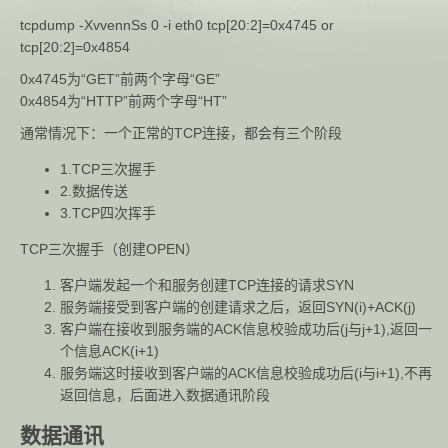
tcpdump -XvvennSs 0 -i eth0 tcp[20:2]=0x4745 or
tcp[20:2]=0x4854
0x4745为“GET”前两个字母“GE”
0x4854为“HTTP”前两个字母“HT”
通常情况下：一个正常的TCP连接，都会有三个阶段
1.TCP三次握手
2.数据传送
3.TCP四次挥手
TCP三次握手（创建OPEN）
客户端发起一个和服务创建TCP连接的请求SYN
服务端接受到客户端的创建请求之后，返回SYN(i)+ACK(j)
客户端在接收到服务端的ACK信息校验成功后(j与j+1),返回一
个信息ACK(i+1)
服务端这时接收到客户端的ACK信息校验成功后(i与i+1),不再
返回信息，后面进入数据通讯阶段
数据通讯