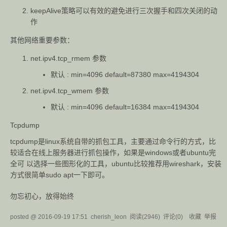
keepAlive策略可以有效的避免进行三次握手和四次关闭的动
作
其他网络重要参数：
net.ipv4.tcp_rmem 参数
默认 : min=4096 default=87380 max=4194304
net.ipv4.tcp_wmem 参数
默认 : min=4096 default=16384 max=4194304
Tcpdump
tcpdump是linux系统自带的抓包工具，主要通过命令行的方式，比
较适合在线上服务器进行抓包操作，如果是windows或者ubuntu完
全可 以选择一些图形化的工具，ubuntu比较推荐用wireshark，安装
方式很简单sudo apt一下即可。
勿忘初心，放得始终
posted @
2016-09-19 17:51
cherish_leon
阅读(
2946
) 评论(
0
)
收藏
举报