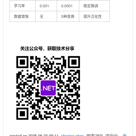
学习率
0.001
0.0001
稳定微调
数据增强
无
5种变换
提升泛化性
posted on
2025-06-23 09:11
chester·chen
阅读(
763
) 评论(
0
)
收