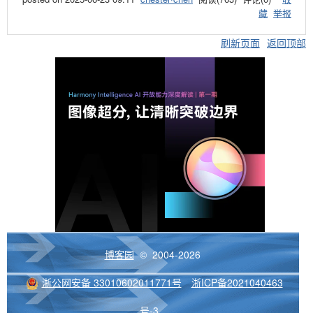
藏
举报
刷新页面
返回顶部
博客园
© 2004-2026
浙公网安备 33010602011771号
浙ICP备2021040463
号-3