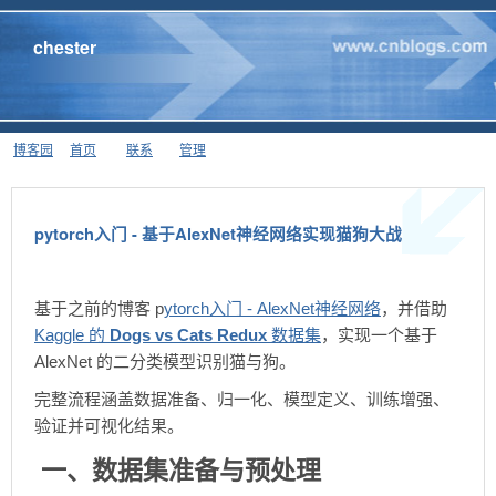
chester
博客园
首页
联系
管理
pytorch入门 - 基于AlexNet神经网络实现猫狗大战
基于之前的博客 p
ytorch入门 - AlexNet神经网络
，并借助
Kaggle 的
Dogs vs Cats Redux
数据集
，实现一个基于
AlexNet 的二分类模型识别猫与狗。
完整流程涵盖数据准备、归一化、模型定义、训练增强、
验证并可视化结果。
一、数据集准备与预处理