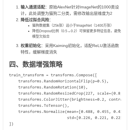
​输入通道适配​
​：原始AlexNet针对ImageNet的1000类设
计，此处调整为猫狗二分类，需修改输出层维度为2
​降低过拟合风险​
​：
猫狗数据集（25k张）远小于ImageNet（1400万张）
降低Dropout比例（0.5→0.2）可保留更多特征信息，避免
模型欠拟合
​权重初始化​
​：采用Kaiming初始化，适配ReLU激活函数
特性，缓解梯度消失
四、数据增强策略
train_transform = transforms.Compose([

    transforms.RandomHorizontalFlip(p=0.5),

    transforms.RandomRotation(10),

    transforms.RandomResizedCrop(227, scale=(0.8, 1.0
    transforms.ColorJitter(brightness=0.2, contrast=
    transforms.ToTensor(),

    transforms.Normalize(mean=[0.488, 0.455, 0.417], 
                         std=[0.226, 0.221, 0.221])

])