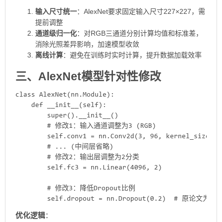
​输入尺寸统一​
​：AlexNet要求固定输入尺寸
227×227
，需
提前调整
​通道级归一化​
​：对RGB三通道分别计算均值和标准差，
消除光照差异影响，加速模型收敛
​离线计算​
​：避免在训练时实时计算，提升数据加载效率
三、AlexNet模型针对性修改
class AlexNet(nn.Module):

    def __init__(self):

        super().__init__()

        # 修改1：输入通道调整为3 (RGB)

        self.conv1 = nn.Conv2d(3, 96, kernel_size=11
        # ... (中间层省略)

        # 修改2：输出层调整为2分类

        self.fc3 = nn.Linear(4096, 2)  

        # 修改3：降低Dropout比例

        self.dropout = nn.Dropout(0.2)  # 原论文为0.5
​优化逻辑​
​：