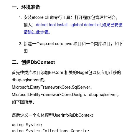
一、环境准备
安装efcore cli 命令行工具：打开程序包管理控制台，
输入：
dotnet
tool install
--global dotnet-ef,如果已安装
请跳过此步骤。
新建一个asp.net core mvc 项目和一个类库项目，如下
图
二、创建DbContext
首先往类库项目添加EFCore 相关的Nuget包以及应用迁移的
dbup-sqlserver包，
Microsoft.EntityFrameworkCore.SqlServer、
Microsoft.EntityFrameworkCore.Design、dbup-sqlserver，
如下图所示：
然后定义一个实体模型UserInfo和DbContext
using System;

using System.Collections.Generic;
