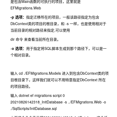
是包含Main函数的可执行的项目，这里就是
EFMigrations.Web
-p 选项：
指定迁移所在的项目，一般该路径指定为包含
DbContext类的项目的根目录，和 -s 一样，也是使用相对于
当前目录的相对路径来指定,可以使用
dir
命令 来查看当前所在目录。
-
o 选项：
用于指定将SQL脚本生成到那个路径下，可以是一
个相对目录。
输入
cd ./EFMigrations.Models
进入到包含DbContext类的项
目根目录下，这样我们就可以不用特意指定DbContext 所在
的项目路径。
输入
dotnet ef migrations script 0
20210826142318_InitDatabase -s ../EFMigrations.Web -o
./SqlScripts/InitDatabase.sql