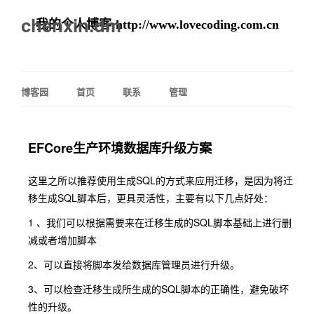
chenxin.dm
我的个人博客:
http://www.lovecoding.com.cn
博客园
首页
联系
管理
EFCore生产环境数据库升级方案
这里之所以推荐使用生成SQL的方式来应用迁移，是因为将迁
移生成SQL脚本后，更具灵活性，主要有以下几点好处：
1 、我们可以根据需要来在迁移生成的SQL脚本基础上进行删
减或者增加脚本
2、可以直接将脚本发给数据库管理员进行升级。
3、可以检查迁移生成所生成的SQL脚本的正确性，避免破坏
性的升级。