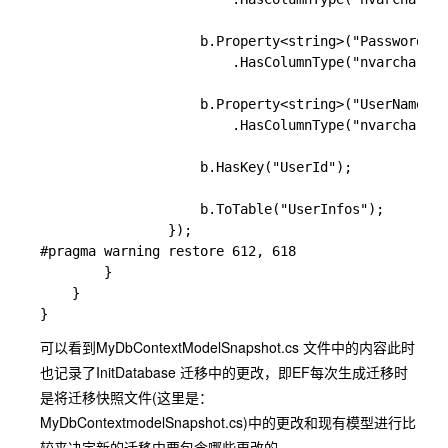
                    b.Property<string>("Password")

                        .HasColumnType("nvarchar(ma
                    b.Property<string>("UserName")

                        .HasColumnType("nvarchar(ma
                    b.HasKey("UserId");

                    b.ToTable("UserInfos");

                });

#pragma warning restore 612, 618

        }

    }

可以看到MyDbContextModelSnapshot.cs 文件中的内容此时
也记录了InitDatabase 迁移中的更改，即EF每次生成迁移时
是将迁移快照文件(这里是：
MyDbContextmodelSnapshot.cs)中的更改和现有模型进行比
较来决定新的迁移中要包含哪些更改的。