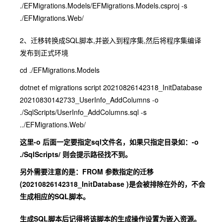
./EFMigrations.Models/EFMigrations.Models.csproj -s
./EFMigrations.Web/
2、迁移转换成SQL脚本,并嵌入到程序集,然后将程序集编译
发布到正式环境
cd ./EFMigrations.Models
dotnet ef migrations script 20210826142318_InitDatabase
20210830142733_UserInfo_AddColumns -o
./SqlScripts/UserInfo_AddColumns.sql -s
../EFMigrations.Web/
这里-o 后面一定要指定sql文件名，如果只指定目录如：-o
./SqlScripts/ 则会提示路径找不到。
另外需要注意的是：FROM 参数指定的迁移
(
20210826142318_InitDatabase
)是会被排除在外的，不会
生成相应的SQL脚本。
生成SQL脚本后记得将该脚本的生成操作设置为嵌入资源。