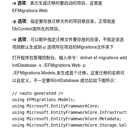
-s 选项
：表示生成迁移时要启动的项目，这里是
EFMigrations.Web
-p 选项
：指定要存放迁移文件的项目根目录，正常就是
DbContext类所在的项目。
-o 选项
：可以额外指定迁移文件要存放的目录，不指定该选
项则默认生成到-p 选项所在项目的Migrations文件夹下
打开程序包管理控制台，输入命令：dotnet ef migrations add
InitDatabase -s ./EFMigrations.Web -p
./EFMigrations.Models,来生成首个迁移，这里迁移的名称可
以自定义，不一定要叫InitDatabase.成功后如下图所示：
// <auto-generated />

using EFMigrations.Models;

using Microsoft.EntityFrameworkCore;

using Microsoft.EntityFrameworkCore.Infrastructure;

using Microsoft.EntityFrameworkCore.Metadata;

using Microsoft.EntityFrameworkCore.Storage.ValueCo