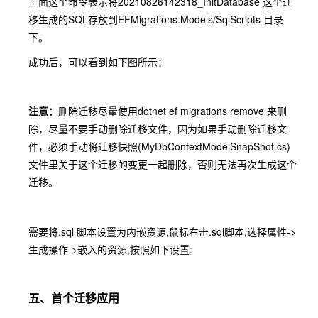
上面这个命令表示将20210826142318_InitDatabase 这个迁
移生成的SQL存放到EFMigrations.Models/SqlScripts 目录
下。
成功后，可以看到如下图所示：
注意：
删除迁移尽量使用dotnet ef migrations remove 来删
除，尽量不要手动删除迁移文件，因为如果手动删除迁移文
件，必须手动将迁移快照(MyDbContextModelSnapShot.cs)
文件里关于这个迁移的变更一起删除，否则无法再次生成这个
迁移。
需要将.sql 脚本设置为内嵌资源,鼠标右击.sql脚本,选择属性->
生成操作->嵌入的资源,按照如下设置:
五、首个迁移应用