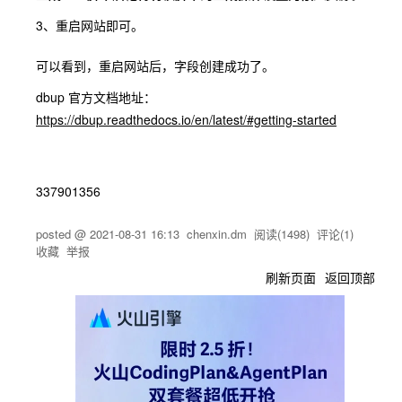
3、重启网站即可。
可以看到，重启网站后，字段创建成功了。
dbup 官方文档地址：
https://dbup.readthedocs.io/en/latest/#getting-started
337901356
posted @
2021-08-31 16:13
chenxin.dm
阅读(
1498
) 评论(
1
)
收藏
举报
刷新页面
返回顶部