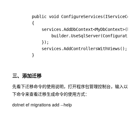
        public void ConfigureServices(IServiceColle
        {

            services.AddDbContext<MyDbContext>(buil
                builder.UseSqlServer(Configuration[
            });

            services.AddControllersWithViews();

        }
三、添加迁移
先看下迁移命令的使用说明，打开程序包管理控制台，输入以
下命令来查看迁移生成命令的使用方式：
dotnet ef migrations add --help