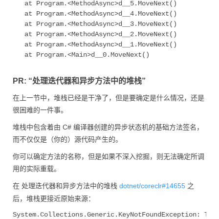
   at Program.<MethodAsync>d__5.MoveNext()

   at Program.<MethodAsync>d__4.MoveNext()

   at Program.<MethodAsync>d__3.MoveNext()

   at Program.<MethodAsync>d__2.MoveNext()

   at Program.<MethodAsync>d__1.MoveNext()

   at Program.<Main>d__0.MoveNext()

PR: “处理迭代器和异步方法中的堆栈”
在上一节中，堆栈已经是干净了，但是要确定是什么情况，还是
很困难的一件事。
堆栈中包含着由 C# 编译器创建的异步状态机的基础方法签名，
而不仅仅是（你的）源代码产生的。
你可以确定方法的名称，但是如果不深入挖掘，则无法确定所调
用的实际重载。
在
dotnet/coreclr#14655
之
处理迭代器和异步方法中的堆栈
后，堆栈更接近原始来源：
System.Collections.Generic.KeyNotFoundException: The 