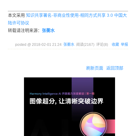
本文采用
知识共享署名-非商业性使用-相同方式共享 3.0 中国大
陆许可协议
转载请注明来源：
张蘅水
posted @
2018-02-01 21:24
张蘅水
阅读(
2167
) 评论(
8
)
收藏
举报
刷新页面
返回顶部