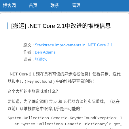
博客园
首页
联系
管理
[搬运] .NET Core 2.1中改进的堆栈信息
原文 :
Stacktrace improvements in .NET Core 2.1
作者 :
Ben Adams
译者 :
张很水
. NET Core 2.1 现在具有可读的异步堆栈信息！使得异步、迭代
器和字典 ( key not found ) 中的堆栈更容易追踪！
这个大胆的主张意味着什么？
要知道，为了确定调用 异步 和 迭代器方法的实际重载，（这在
以前）从堆栈信息中跟踪几乎是不可能的：
System.Collections.Generic.KeyNotFoundException: The 
   at System.Collections.Generic.Dictionary`2.get_Ite