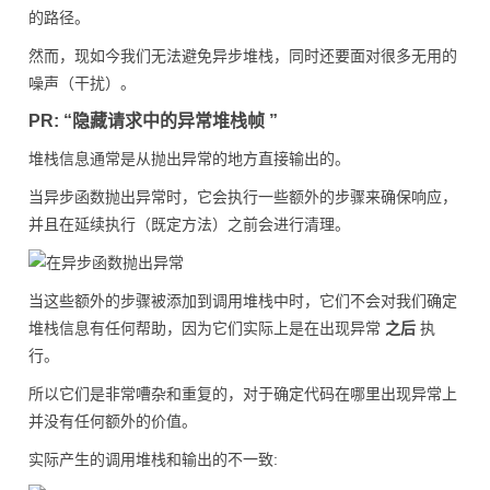
的路径。
然而，现如今我们无法避免异步堆栈，同时还要面对很多无用的
噪声（干扰）。
PR: “隐藏请求中的异常堆栈帧 ”
堆栈信息通常是从抛出异常的地方直接输出的。
当异步函数抛出异常时，它会执行一些额外的步骤来确保响应，
并且在延续执行（既定方法）之前会进行清理。
当这些额外的步骤被添加到调用堆栈中时，它们不会对我们确定
堆栈信息有任何帮助，因为它们实际上是在出现异常
之后
执
行。
所以它们是非常嘈杂和重复的，对于确定代码在哪里出现异常上
并没有任何额外的价值。
实际产生的调用堆栈和输出的不一致: