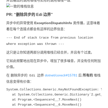
并且输出的调用堆栈与实际的调用堆栈一致:
PR: “删除异步的 Edi 边界”
异步中的异常使用
ExceptionDispatchInfo
类传播，这意味着
着在每个连接点都会有这样的边界信息：
--- End of stack trace from previous location
where exception was thrown ---
这只是让你知道两部分调用堆栈已经合并，并且有个过渡。
它如此频繁地出现在异步中，增加了很多噪音，并没有任何附加
价值。
在
dotnet/coreclr#15781
后
所有的
堆栈
删除异步的 Edi 边界
信息变得有价值：
System.Collections.Generic.KeyNotFoundException: The 
   at System.Collections.Generic.Dictionary`2.get_Ite
   at Program.<Sequence>d__7.MoveNext()

   at Program.<Sequence>d__6.MoveNext()
