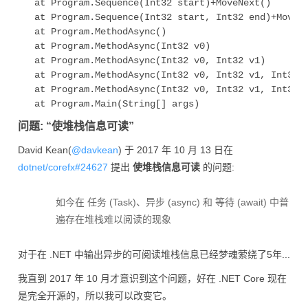
   at Program.Sequence(Int32 start)+MoveNext()

   at Program.Sequence(Int32 start, Int32 end)+MoveNe
   at Program.MethodAsync()

   at Program.MethodAsync(Int32 v0)

   at Program.MethodAsync(Int32 v0, Int32 v1)

   at Program.MethodAsync(Int32 v0, Int32 v1, Int32 v
   at Program.MethodAsync(Int32 v0, Int32 v1, Int32 v
问题: “使堆栈信息可读”
David Kean(
@davkean
) 于 2017 年 10 月 13 日在
dotnet/corefx#24627
提出
使堆栈信息可读
的问题:
如今在 任务 (Task)、异步 (async) 和 等待 (await) 中普
遍存在堆栈难以阅读的现象
对于在 .NET 中输出异步的可阅读堆栈信息已经梦魂萦绕了5年...
我直到 2017 年 10 月才意识到这个问题，好在 .NET Core 现在
是完全开源的，所以我可以改变它。