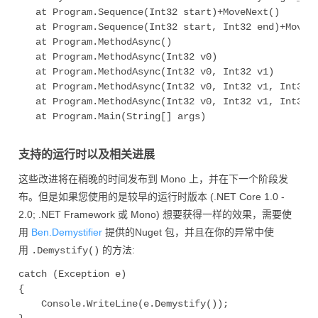
   at Program.Sequence(Int32 start)+MoveNext()

   at Program.Sequence(Int32 start, Int32 end)+MoveNe
   at Program.MethodAsync()

   at Program.MethodAsync(Int32 v0)

   at Program.MethodAsync(Int32 v0, Int32 v1)

   at Program.MethodAsync(Int32 v0, Int32 v1, Int32 v
   at Program.MethodAsync(Int32 v0, Int32 v1, Int32 v
   at Program.Main(String[] args)

支持的运行时以及相关进展
这些改进将在稍晚的时间发布到 Mono 上，并在下一个阶段发
布。但是如果您使用的是较早的运行时版本 (.NET Core 1.0 -
2.0; .NET Framework 或 Mono) 想要获得一样的效果，需要使
用
Ben.Demystifier
提供的Nuget 包，并且在你的异常中使
用
的方法:
.Demystify()
catch (Exception e)

{

    Console.WriteLine(e.Demystify());
