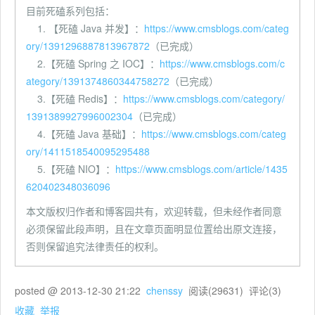
目前死磕系列包括：
1. 【死磕 Java 并发】：
https://www.cmsblogs.com/categ
ory/1391296887813967872
（已完成）
2.【死磕 Spring 之 IOC】：
https://www.cmsblogs.com/c
ategory/1391374860344758272
（已完成）
3.【死磕 Redis】：
https://www.cmsblogs.com/category/
1391389927996002304
（已完成）
4.【死磕 Java 基础】：
https://www.cmsblogs.com/categ
ory/1411518540095295488
5.【死磕 NIO】：
https://www.cmsblogs.com/article/1435
620402348036096
本文版权归作者和博客园共有，欢迎转载，但未经作者同意
必须保留此段声明，且在文章页面明显位置给出原文连接，
否则保留追究法律责任的权利。
posted @
2013-12-30 21:22
chenssy
阅读(
29631
) 评论(
3
)
收藏
举报