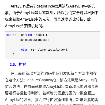
ArrayList提供了get(int index)用读取ArrayList中的元
素。由于ArrayList是动态数组，所以我们完全可以根据下
标来获取ArrayList中的元素，而且速度还比较快，故
ArrayList长于随机访问。
public
 E get(
int
 index) {

        RangeCheck(index);

return
 (E) elementData[index];

    }
2.6、扩容
在上面的新增方法的源码中我们发现每个方法中都存
在这个方法：ensureCapacity()，该方法就是ArrayList的
扩容方法。在前面就提过ArrayList每次新增元素时都会需
要进行容量检测判断，若新增元素后元素的个数会超过
ArrayList的容量，就会进行扩容操作来满足新增元素的需