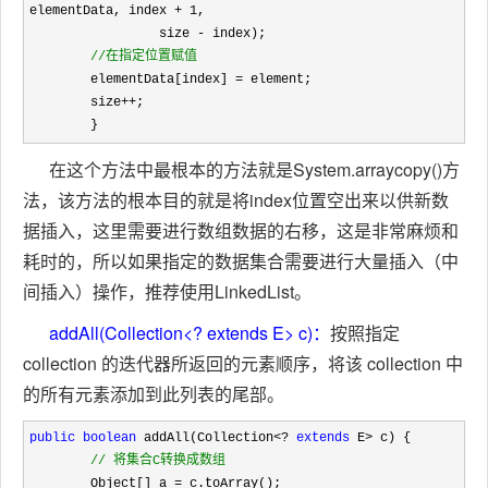
elementData, index 
+ 1
,

                 size 
-
 index);

//
在指定位置赋值
        elementData[index] =
 element;

        size
++
;

        }
在这个方法中最根本的方法就是System.arraycopy()方
法，该方法的根本目的就是将index位置空出来以供新数
据插入，这里需要进行数组数据的右移，这是非常麻烦和
耗时的，所以如果指定的数据集合需要进行大量插入（中
间插入）操作，推荐使用LinkedList。
addAll(Collection<? extends E> c)：
按照指定
collection 的迭代器所返回的元素顺序，将该 collection 中
的所有元素添加到此列表的尾部。
public
boolean
 addAll(Collection<? 
extends
 E>
 c) {

//
 将集合C转换成数组
        Object[] a =
 c.toArray();
