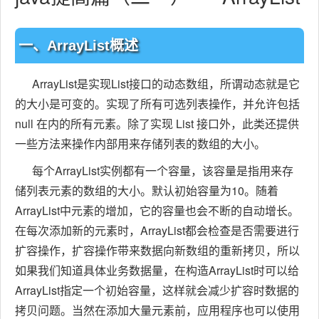
一、ArrayList概述
ArrayList是实现List接口的动态数组，所谓动态就是它
的大小是可变的。实现了所有可选列表操作，并允许包括
null 在内的所有元素。除了实现 List 接口外，此类还提供
一些方法来操作内部用来存储列表的数组的大小。
每个ArrayList实例都有一个容量，该容量是指用来存
储列表元素的数组的大小。默认初始容量为10。随着
ArrayList中元素的增加，它的容量也会不断的自动增长。
在每次添加新的元素时，ArrayList都会检查是否需要进行
扩容操作，扩容操作带来数据向新数组的重新拷贝，所以
如果我们知道具体业务数据量，在构造ArrayList时可以给
ArrayList指定一个初始容量，这样就会减少扩容时数据的
拷贝问题。当然在添加大量元素前，应用程序也可以使用