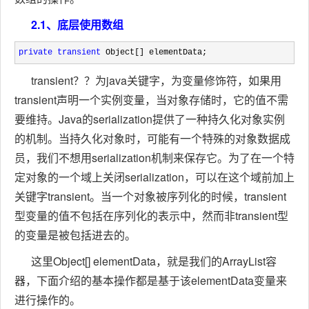
2.1、底层使用数组
private
transient
 Object[] elementData;
transient？？为java关键字，为变量修饰符，如果用
transient声明一个实例变量，当对象存储时，它的值不需
要维持。Java的serialization提供了一种持久化对象实例
的机制。当持久化对象时，可能有一个特殊的对象数据成
员，我们不想用serialization机制来保存它。为了在一个特
定对象的一个域上关闭serialization，可以在这个域前加上
关键字transient。当一个对象被序列化的时候，transient
型变量的值不包括在序列化的表示中，然而非transient型
的变量是被包括进去的。
这里Object[] elementData，就是我们的ArrayList容
器，下面介绍的基本操作都是基于该elementData变量来
进行操作的。