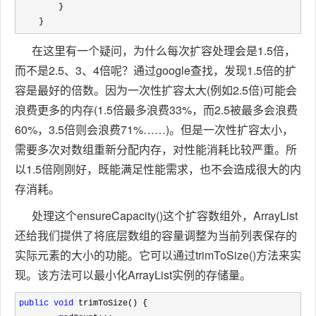
        }

    }
在这里有一个疑问，为什么每次扩容处理会是1.5倍，
而不是2.5、3、4倍呢？通过google查找，发现1.5倍的扩
容是最好的倍数。因为一次性扩容太大(例如2.5倍)可能会
浪费更多的内存(1.5倍最多浪费33%，而2.5被最多会浪费
60%，3.5倍则会浪费71%……)。但是一次性扩容太小，
需要多次对数组重新分配内存，对性能消耗比较严重。所
以1.5倍刚刚好，既能满足性能需求，也不会造成很大的内
存消耗。
处理这个ensureCapacity()这个扩容数组外，ArrayList
还给我们提供了将底层数组的容量调整为当前列表保存的
实际元素的大小的功能。它可以通过trimToSize()方法来实
现。该方法可以最小化ArrayList实例的存储量。
public
void
 trimToSize() {
