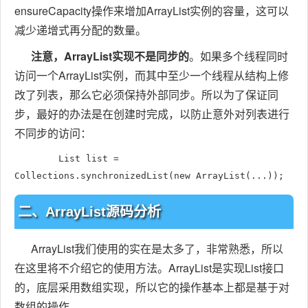
ensureCapacity操作来增加ArrayList实例的容量，这可以
减少递增式再分配的数量。
注意，ArrayList实现不是同步的
。如果多个线程同时
访问一个ArrayList实例，而其中至少一个线程从结构上修
改了列表，那么它必须保持外部同步。所以为了保证同
步，最好的办法是在创建时完成，以防止意外对列表进行
不同步的访问：
        List list = 
Collections.synchronizedList(new ArrayList(...));
二、ArrayList源码分析
ArrayList我们使用的实在是太多了，非常熟悉，所以
在这里将不介绍它的使用方法。ArrayList是实现List接口
的，底层采用数组实现，所以它的操作基本上都是基于对
数组的操作。