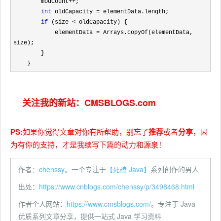
        modCount
++
;

int
 oldCapacity =
 elementData.length;

if
 (size <
 oldCapacity) {

            elementData 
=
 Arrays.copyOf(elementData, 
size);

        }

    }
关注我的新站：
CMSBLOGS.com
PS:
如果你觉得文章对你有所帮助，别忘了
推荐
或者
分享
，因
为有你的支持，才是我续写下篇的动力和源泉！
作者：
chenssy
。一个专注于
【死磕 Java】
系列创作的男人
出处：
https://www.cnblogs.com/chenssy/p/3498468.html
作者个人网站：
https://www.cmsblogs.com/
。专注于 Java
优质系列文章分享，提供一站式 Java 学习资料