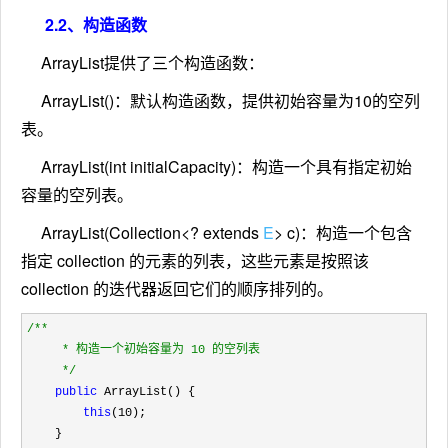
2.2、构造函数
ArrayList提供了三个构造函数：
ArrayList()：默认构造函数，提供初始容量为10的空列
表。
ArrayList(int initialCapacity)：构造一个具有指定初始
容量的空列表。
ArrayList(Collection<? extends
E
> c)：构造一个包含
指定 collection 的元素的列表，这些元素是按照该
collection 的迭代器返回它们的顺序排列的。
/**
     * 构造一个初始容量为 10 的空列表

*/
public
 ArrayList() {

this
(10
);

    }
