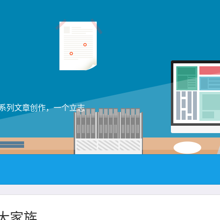
a】系列文章创作，一个立志
合大家族