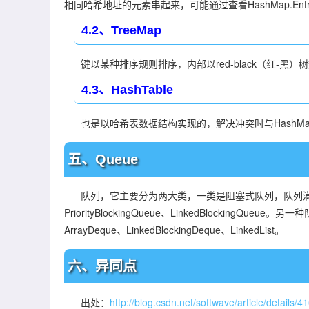
相同哈希地址的元素串起来，可能通过查看HashMap.En
4.2、TreeMap
键以某种排序规则排序，内部以red-black（红-黑）树
4.3、HashTable
也是以哈希表数据结构实现的，解决冲突时与HashMap
五、Queue
队列，它主要分为两大类，一类是阻塞式队列，队列满了以后
PriorityBlockingQueue、LinkedBlocki
ArrayDeque、LinkedBlockingDeque、LinkedList。
六、异同点
出处：
http://blog.csdn.net/softwave/article/details/