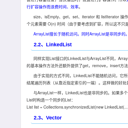
行扩容操作而浪费时间、效率
。
size、isEmpty、get、set、iterator 和 list
个元素需要 O(n) 时间（由于要考虑到扩容，所以这不
ArrayList擅长于随机访问。同时ArrayList是非同步的
2.2、LinkedList
同样实现List接口的LinkedList与ArrayList不同，Ar
的基本操作方法外还额外提供了get，remove，insert方法在
由于实现的方式不同，LinkedList不能随机访问
结尾遍历列表（从靠近指定索引的一端）。这样做的好处就
与ArrayList一样，LinkedList也是非同步的。
List时构造一个同步的List：
List list = Collections.synchronizedList(new LinkedList(...
2.3、Vector