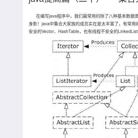
在编写java程序中，我们最常用的除了八种基本数据类型
身影！java中集合大家族的成员实在是太丰富了，有常用的Arra
安全的Vector、HashTable，也有线程不安全的LinkedLis