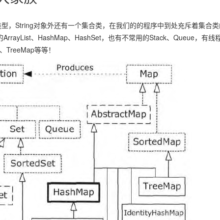
，String对象外还有一个集合类，在我们的的程序中到处充斥着集合类
yList、HashMap、HashSet，也有不常用的Stack、Queue，有线
t、TreeMap等等！