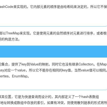
ashCode来实现的。它内部元素的顺序是由哈希码来决定的，所以它不
内部以TreeMap来实现。它是使用元素的自然顺序对元素进行排序，或者根
用的构造方法。
，提供了key到Value的映射。同时它也没有继承Collection。在Ma
ey对应一个value，所以它不能存在相同的key值，当然value值可以相同
erties、EnumMap。
位置，它是为快速查询而设计的，其内部定义了一个hash表数组
元素的哈希地址转换成数组中存放的索引，如果有冲突，则使用散列链表的形式将