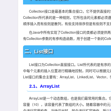
Collection接口是最基本的集合接口，它不提供直接的实现，J
Collection所代表的是一种规则，它所包含的元素
顺序插入而有些则是散列，有些支持排序但是有些则不支
在Java中所有实现了Collection接口的类都必须提供
有Collection参数的有参构造函数，用于创建一个新的Collec
二、List接口
List接口为Collection直接接口。List所代表的是
中每个元素的插入位置进行精确地控制，同时可以根据元
List接口的集合主要有：ArrayList、LinkedList、Vector、
2.1、ArrayList
ArrayList是一个动态数组，也是我们最常用的集合。它允
容量（10），该容量代表了数组的大小。随着容器中的
会进行容量检查，当快溢出时，就会进行扩容操作。所以