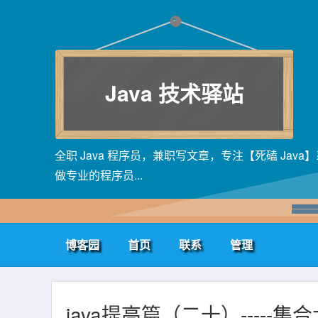
Java 技术驿站
全职 Java 程序员，兼职写文章，专注【死磕 Jav
做专业的程序员...
博客园
首页
联系
管理
java提高篇（二十）-----集