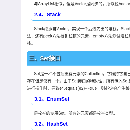
与ArrayList相似，但是Vector是同步的。所以说Vec
2.4、Stack
Stack继承自Vector，实现一个后进先出的堆栈。Stac
法，还有peek方法得到栈顶的元素，empty方法测试堆栈
栈。
三、Set接口
Set是一种不包括重复元素的Collection。它维持它
存在但是仅有一个。由于Set接口的特殊性，所有传入S
进行操作时，导致e1.equals(e2)==true，则必定会产生
3.1、EnumSet
是枚举的专用Set。所有的元素都是枚举类型。
3.2、HashSet