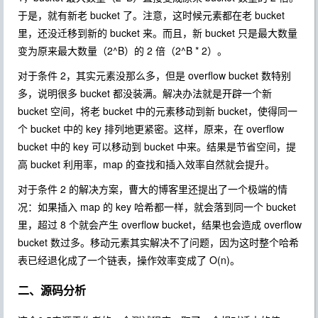
于是，就有新老 bucket 了。注意，这时候元素都在老 bucket
里，还没迁移到新的 bucket 来。而且，新 bucket 只是最大数量
变为原来最大数量（2^B）的 2 倍（2^B * 2）。
对于条件 2，其实元素没那么多，但是 overflow bucket 数特别
多，说明很多 bucket 都没装满。解决办法就是开辟一个新
bucket 空间，将老 bucket 中的元素移动到新 bucket，使得同一
个 bucket 中的 key 排列地更紧密。这样，原来，在 overflow
bucket 中的 key 可以移动到 bucket 中来。结果是节省空间，提
高 bucket 利用率，map 的查找和插入效率自然就会提升。
对于条件 2 的解决方案，曹大的博客里还提出了一个极端的情
况：如果插入 map 的 key 哈希都一样，就会落到同一个 bucket
里，超过 8 个就会产生 overflow bucket，结果也会造成 overflow
bucket 数过多。移动元素其实解决不了问题，因为这时整个哈希
表已经退化成了一个链表，操作效率变成了 O(n)。
二、源码分析