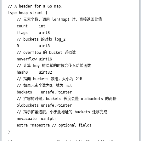
// A header for a Go map.

type hmap struct {

    // 元素个数，调用 len(map) 时，直接返回此值

    count     int

    flags     uint8

    // buckets 的对数 log_2

    B         uint8

    // overflow 的 bucket 近似数

    noverflow uint16

    // 计算 key 的哈希的时候会传入哈希函数

    hash0     uint32

    // 指向 buckets 数组，大小为 2^B

    // 如果元素个数为0，就为 nil

    buckets    unsafe.Pointer

    // 扩容的时候，buckets 长度会是 oldbuckets 的两倍

    oldbuckets unsafe.Pointer

    // 指示扩容进度，小于此地址的 buckets 迁移完成

    nevacuate  uintptr

    extra *mapextra // optional fields

}