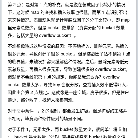
第 2 点：是对第 1 点的补充。就是说在装载因子比较小的情况
下，这时候 map 的查找和插入效率也很低，而第 1 点识别不出
来这种情况。表面现象就是计算装载因子的分子比较小，即 map
里元素总数少，但是 bucket 数量多（真实分配的 bucket 数量
多，包括大量的 overflow bucket）。
不难想像造成这种情况的原因：不停地插入、删除元素。先插入
很多元素，导致创建了很多 bucket，但是装载因子达不到第 1 点
的临界值，未触发扩容来缓解这种情况。之后，删除元素降低元
素总数量，再插入很多元素，导致创建很多的 overflow bucket，
但就是不会触犯第 1 点的规定，你能拿我怎么办？overflow
bucket 数量太多，导致 key 会很分散，查找插入效率低得吓人，
因此出台第 2 点规定。这就像是一座空城，房子很多，但是住户
很少，都分散了，找起人来很困难。
对于命中条件 1，2 的限制，都会发生扩容。但是扩容的策略并
不相同，毕竟两种条件应对的场景不同。
对于条件 1，元素太多，而 bucket 数量太少，很简单：将 B 加
1，bucket 最大数量（2^B）直接变成原来 bucket 数量的 2 倍。