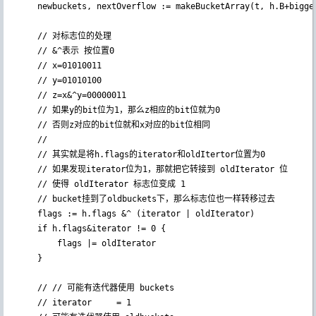
	newbuckets, nextOverflow := makeBucketArray(t, h.B+bigger, nil)

    // 对标志位的处理

    // &^表示 按位置0

    // x=01010011

    // y=01010100

    // z=x&^y=00000011

    // 如果y的bit位为1，那么z相应的bit位就为0

    // 否则z对应的bit位就和x对应的bit位相同

    //

    // 其实就是将h.flags的iterator和oldItertor位置为0

    // 如果发现iterator位为1，那就把它转接到 oldIterator 位

    // 使得 oldIterator 标志位变成 1

    // bucket挂到了oldbuckets下，那么标志位也一样转移过去

	flags := h.flags &^ (iterator | oldIterator)

	if h.flags&iterator != 0 {

		flags |= oldIterator

	}

    // // 可能有迭代器使用 buckets

    // iterator     = 1
