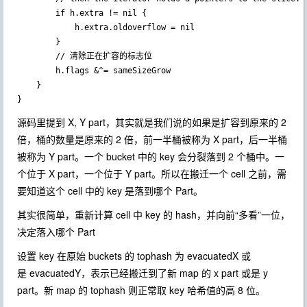
		if h.extra != nil {

			h.extra.oldoverflow = nil

		}

        // 清除正在扩容的标志位

		h.flags &^= sameSizeGrow

	}

}
源码里提到 X, Y part，其实就是我们说的如果是扩容到原来的 2
倍，桶的数量是原来的 2 倍，前一半桶被称为 X part，后一半桶
被称为 Y part。一个 bucket 中的 key 会分裂落到 2 个桶中。一
个位于 X part，一个位于 Y part。所以在搬迁一个 cell 之前，需
要知道这个 cell 中的 key 是落到哪个 Part。
其实很简单，重新计算 cell 中 key 的 hash，并向前“多看”一位，
决定落入哪个 Part
设置 key 在原始 buckets 的 tophash 为 evacuatedX 或
是 evacuatedY，表示已经搬迁到了新 map 的 x part 或是 y
part。新 map 的 tophash 则正常取 key 哈希值的高 8 位。