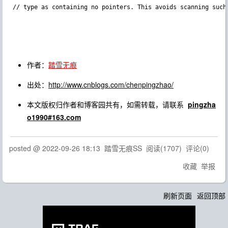
作者：
踏雪无痕
出处：
http://www.cnblogs.com/chenpingzhao/
本文版权归作者和博客园共有，如需转载，请联系
pingzha
o1990#163.com
posted @
2022-09-26 18:13
踏雪无痕SS
阅读(
1707
) 评论(
0
)
收藏
举报
刷新页面
返回顶部