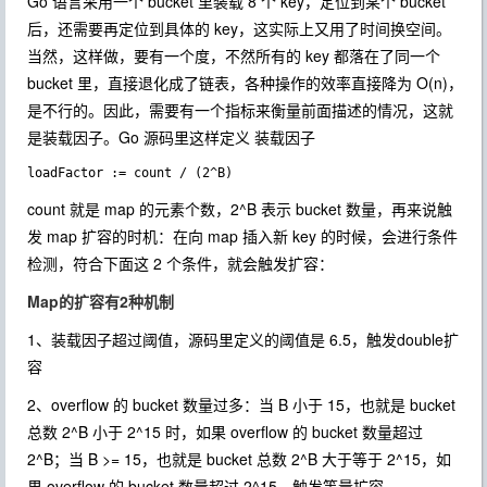
Go 语言采用一个 bucket 里装载 8 个 key，定位到某个 bucket
后，还需要再定位到具体的 key，这实际上又用了时间换空间。
当然，这样做，要有一个度，不然所有的 key 都落在了同一个
bucket 里，直接退化成了链表，各种操作的效率直接降为 O(n)，
是不行的。因此，需要有一个指标来衡量前面描述的情况，这就
是装载因子。Go 源码里这样定义 装载因子
count 就是 map 的元素个数，2^B 表示 bucket 数量，再来说触
发 map 扩容的时机：在向 map 插入新 key 的时候，会进行条件
检测，符合下面这 2 个条件，就会触发扩容：
Map的扩容有2种机制
1、装载因子超过阈值，源码里定义的阈值是 6.5，触发double扩
容
2、overflow 的 bucket 数量过多：当 B 小于 15，也就是 bucket
总数 2^B 小于 2^15 时，如果 overflow 的 bucket 数量超过
2^B；当 B >= 15，也就是 bucket 总数 2^B 大于等于 2^15，如
果 overflow 的 bucket 数量超过 2^15，触发等量扩容