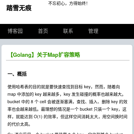
不忘初心，方得始终！
踏雪无痕
博客园
首页
联系
管理
【Golang】关于Map扩容策略
一、概括
使用哈希表的目的就是要快速查找到目标 key，然而，随着向
map 中添加的 key 越来越多，key 发生碰撞的概率也越来越大。
bucket 中的 8 个 cell 会被逐渐塞满，查找、插入、删除 key 的效
率也会越来越低。最理想的情况是一个 bucket 只装一个 key，这
样，就能达到 O(1) 的效率，但这样空间消耗太大，用空间换时间
的代价太高。