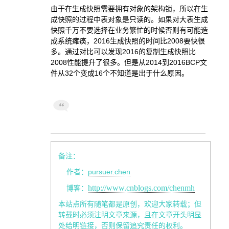
由于在生成快照需要拥有对象的架构锁，所以在生
成快照的过程中表对象是只读的。如果对大表生成
快照千万不要选择在业务繁忙的时候否则有可能造
成系统瘫痪，2016生成快照的时间比2008要快很
多。通过对比可以发现2016的复制生成快照比
2008性能提升了很多。但是从2014到2016BCP文
件从32个变成16个不知道是出于什么原因。
备注：
pursuer.chen
作者：
http://www.cnblogs.com/chenmh
博客：
本站点所有随笔都是原创，欢迎大家转载；但
转载时必须注明文章来源，且在文章开头明显
处给明链接，否则保留追究责任的权利。