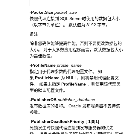
-PacketSize
packet_size
快照代理连接到 SQL Server时使用的数据包大小
（以字节为单位）。 默认值为 8192 字节。
备注
除非您确信能够提高性能，否则不要更改数据包的
大小。 对于大多数应用程序而言，默认数据包大小
为最佳数值。
-ProfileName
profile_name
指定用于代理参数的代理配置文件。 如
果
ProfileName
为 NULL，则将禁用代理配置文
件。 如果未指定
ProfileName
，则使用该代理类
型的默认配置文件。
-PublisherDB
publisher_database
发布数据库的名称。 Oracle 发布服务器不支持该
参数。
-PublisherDeadlockPriority
[
-1
|
0
|
1
]
死锁发生时快照代理连接到发布服务器的优先
级。 指定此参数是为了解决快照生成期间在快照代