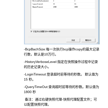
-BcpBachSize:每一次执行bcp操作copy的最大记录
行数，默认是10万行。
-HistoryVerboseLevel:
指定在快照操作过程中记录
的历史记录大小。
-LoginTimeout:登录超时前等待的秒数。 默认值为
15 秒。
-QueryTimeOut:
查询超时前等待的秒数。默认值为
1800 秒
备注：通过右键快照代理-快照代理配置文件；可
以配置快照代理。