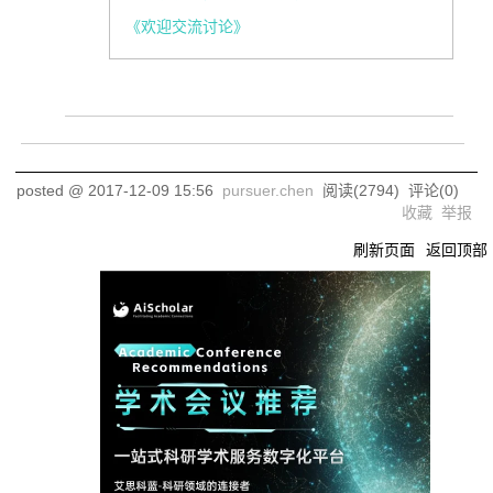
《欢迎交流讨论》
posted @
2017-12-09 15:56
pursuer.chen
阅读(
2794
) 评论(
0
)
收藏
举报
刷新页面
返回顶部