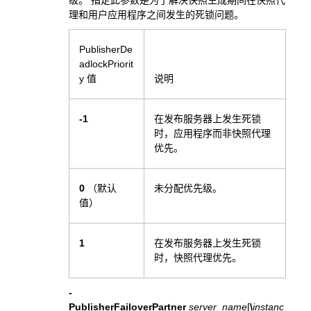
理和用户应用程序之间发生的死锁问题。
PublisherDe
adlockPriorit
y 值
说明
-1
在发布服务器上发生死锁
时，应用程序而非快照代理
优先。
0
（默认
未分配优先级。
值）
1
在发布服务器上发生死锁
时，快照代理优先。
-
PublisherFailoverPartner
server_name
[
\
instanc