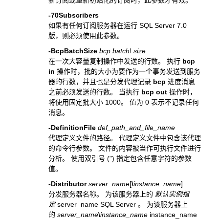
-70Subscribers
如果有任何订阅服务器在运行 SQL Server 7.0
版，则必须使用此参数。
-BcpBatchSize
bcp batch\
size
在一次大容量复制操作中发送的行数。 执行
bcp
in
操作时，批的大小为要作为一个事务发送到服务
器的行数，并且也是分发代理记录
bcp
进度消息
之前必须发送的行数。 当执行
bcp out
操作时，
将使用固定批大小 1000。 值为 0 表示不记录任何
消息。
-DefinitionFile
def_path_and_file_name
代理定义文件的路径。 代理定义文件中包含该代理
的命令行参数。 文件的内容被当作可执行文件进行
分析。 使用双引号 (") 指定包含任意字符的参数
值。
-Distributor
server_name
[
\
instance_name
]
分发服务器名称。 为该服务器上的
默认实例指
定
server_name SQL Server 。 为该服务器上
的
server_name
\
instance_name
instance_name