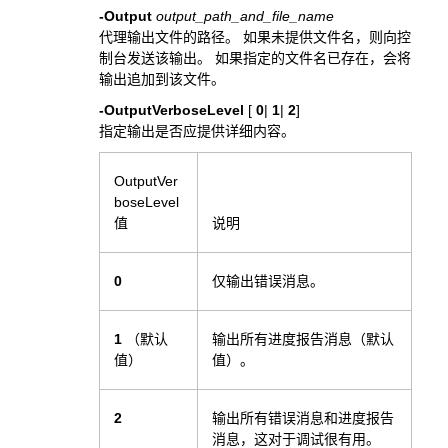
-Output
output_path_and_file_name
代理输出文件的路径。 如果未提供文件名，则向控
制台发送该输出。 如果指定的文件名已存在，会将
输出追加到该文件。
-OutputVerboseLevel
[
0
|
1
|
2
]
指定输出是否应提供详细内容。
OutputVer
boseLevel
值
说明
0
仅输出错误消息。
1
（默认
输出所有进度报告消息（默认
值）
值）。
2
输出所有错误消息和进度报告
消息，这对于调试很有用。