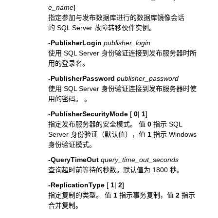
e_name
]
指定参加与发布数据库进行的数据库镜像会话
的 SQL Server 故障转移伙伴实例。
-PublisherLogin
publisher_login
使用 SQL Server 身份验证连接到发布服务器时所
用的登录名。
-PublisherPassword
publisher_password
使用 SQL Server 身份验证连接到发布服务器时使
用的密码。 。
-PublisherSecurityMode
[
0
|
1
]
指定发布服务器的安全模式。 值
0
指示 SQL
Server 身份验证（默认值），值
1
指示 Windows
身份验证模式。
-QueryTimeOut
query_time_out_seconds
查询超时前等待的秒数。默认值为 1800 秒。
-ReplicationType
[
1
|
2
]
指定复制的类型。 值
1
指示事务复制，值
2
指示
合并复制。