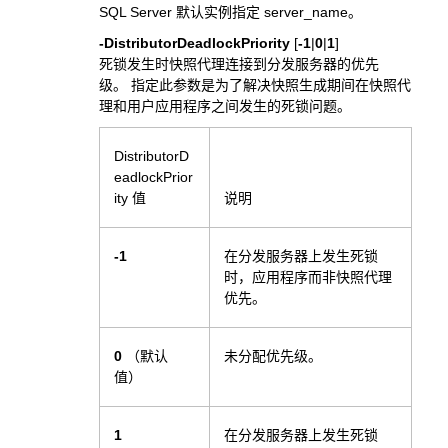
SQL Server 默认实例指定 server_name。
-DistributorDeadlockPriority
[
-1
|
0
|
1
]
死锁发生时快照代理连接到分发服务器的优先
级。 指定此参数是为了解决快照生成期间在快照代
理和用户应用程序之间发生的死锁问题。
DistributorD
eadlockPrior
ity 值
说明
-1
在分发服务器上发生死锁
时，应用程序而非快照代理
优先。
0
（默认
未分配优先级。
值）
1
在分发服务器上发生死锁