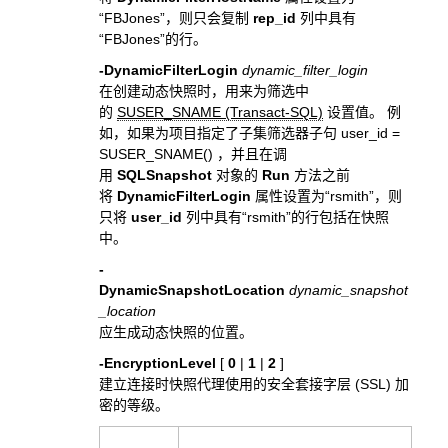
“FBJones”，则只会复制
rep_id
列中具有
“FBJones”的行。
-DynamicFilterLogin
dynamic_filter_login
在创建动态快照时，用来为筛选中
的
SUSER_SNAME (Transact-SQL)
设置值。 例
如，如果为项目指定了子集筛选器子句 user_id =
SUSER_SNAME() ，并且在调
用
SQLSnapshot
对象的
Run
方法之前
将
DynamicFilterLogin
属性设置为“rsmith”，则
只将
user_id
列中具有“rsmith”的行包括在快照
中。
-
DynamicSnapshotLocation
dynamic_snapshot
_location
应生成动态快照的位置。
-EncryptionLevel
[
0
|
1
|
2
]
建立连接时快照代理使用的安全套接字层 (SSL) 加
密的等级。