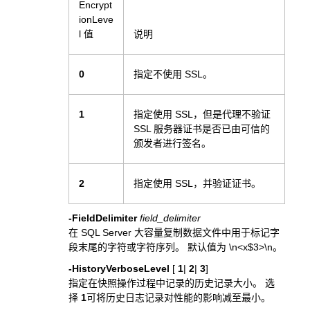
Encrypt
ionLeve
l 值
说明
0
指定不使用 SSL。
1
指定使用 SSL，但是代理不验证
SSL 服务器证书是否已由可信的
颁发者进行签名。
2
指定使用 SSL，并验证证书。
-FieldDelimiter
field_delimiter
在 SQL Server 大容量复制数据文件中用于标记字
段末尾的字符或字符序列。 默认值为 \n<x$3>\n。
-HistoryVerboseLevel
[
1
|
2
|
3
]
指定在快照操作过程中记录的历史记录大小。 选
择
1
可将历史日志记录对性能的影响减至最小。