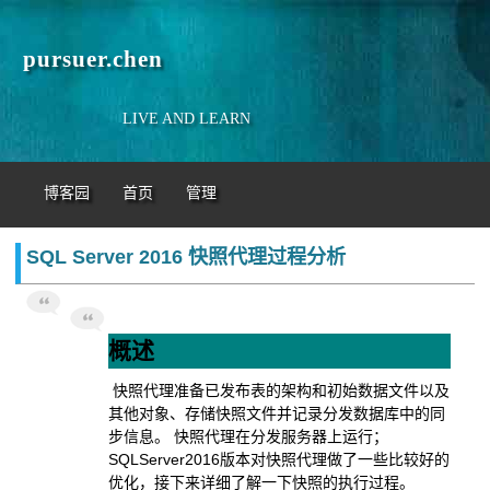
pursuer.chen
LIVE AND LEARN
博客园
首页
管理
SQL Server 2016 快照代理过程分析
概述
快照代理准备已发布表的架构和初始数据文件以及
其他对象、存储快照文件并记录分发数据库中的同
步信息。 快照代理在分发服务器上运行；
SQLServer2016版本对快照代理做了一些比较好的
优化，接下来详细了解一下快照的执行过程。