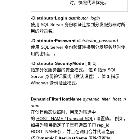
时，快照代理优先。
-DistributorLogin
distributor_login
使用 SQL Server 身份验证连接到分发服务器时所
用的登录名。
-DistributorPassword
distributor_password
使用 SQL Server 身份验证连接到分发服务器时使
用的密码。 。
-DistributorSecurityMode
[
0
|
1
]
指定分发服务器的安全模式。 值
0
指示 SQL
Server 身份验证模式（默认设置），值
1
指示
Windows 身份验证模式。
-
DynamicFilterHostName
dynamic_filter_host_n
ame
在创建动态快照时，用来为筛选中
的
HOST_NAME (Transact-SQL)
设置值。 例如，
如果为项目指定了子集筛选器子句 rep_id =
HOST_NAME() ，并且在调用合并代理之前
将
DynamicFilterHostName
属性设置为