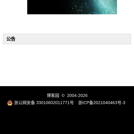
公告
博客园
© 2004-2026
浙公网安备 33010602011771号
浙ICP备2021040463号-3