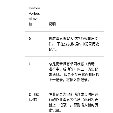
History
Verbos
eLevel
值
说明
0
进度消息将写入控制台或输出文
件。 不在分发数据库中记录历史
记录。
1
总是更新具有相同状态（启动、
进行中、成功等）的上一历史记
录消息。 如果不存在状态相同的
上一记录，将插入新记录。
2
（默
除非记录为空闲消息或长时间运
认值）
行的作业消息等信息（此时将更
新上一记录），否则插入新的历
史记录。