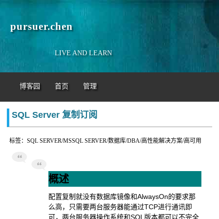
pursuer.chen
LIVE AND LEARN
博客园
首页
管理
SQL Server 复制订阅
标签：SQL SERVER/MSSQL SERVER/数据库/DBA/高性能解决方案/高可用
概述
配置复制就没有数据库镜像和AlwaysOn的要求那
么高，只需要两台服务器能通过TCP进行通讯即
可，两台服务器操作系统和SQL版本都可以不完全