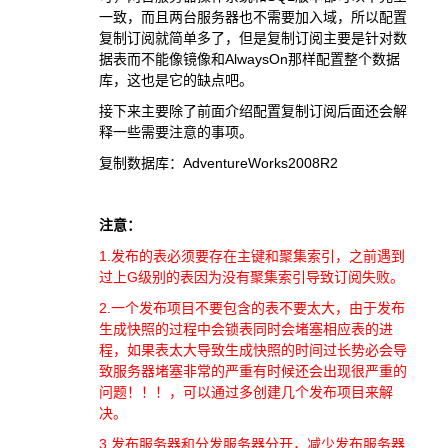
一致，而且两台服务器也不需要加入域，所以配置
复制订阅就简单多了，但是复制订阅主要是针对数
据表而不能像镜像和AlwaysOn那样配置整个数据
库，这也是它的缺点吧。
接下来主要除了前面介绍配置复制订阅后面还会解
释一些需要注意的事项。
复制数据库：AdventureWorks2008R2
注意：
1.发布的表必须要存在主键和聚集索引，之前遇到
过上G级别的表因为没有聚集索引导致订阅失败。
2.一个发布项目不要包含的表不要太大，由于发布
生成快照的过程中会锁表同时会堵塞相应表的进
程，如果表太大导致生成快照的时间过长势必会导
致服务器堵塞非常的严重有时候还会出现很严重的
问题！！！，可以通过多创建几个发布项目来解
决。
3.发布服务器和分发服务器分开，减少发布服务器