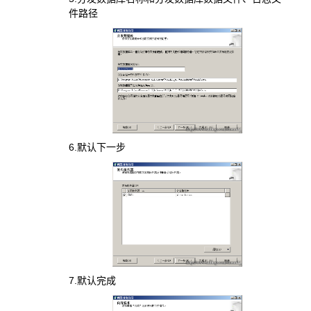
件路径
6.默认下一步
7.默认完成