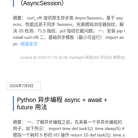
（AsyncSession）
摘要： curl_cffi 提供原生异步类 AsyncSession，基于 asy
ncio，性能远高于同步 Session，完美模拟浏览器指纹，解
决 JS 检测、TLS 指纹、ja3 指纹拦截问题。 一、安装 pip i
nstall curl-cffi 二、基础异步模板（最小可运行） import as
yn
阅读全文
posted @ 2026-07-10 20:38 chenlight
阅读(30)
评论(0)
推荐(0)
2026年7月9日
Python 异步编程 async + await +
future 用法
摘要： 一、了解异步编程之前，先来看一个非异步编程的
例子，如下所示： import time def task1(): time.sleep(5) #
模拟一个耗时 5 秒的 I/O 操作 return 10 def task2(): time.s