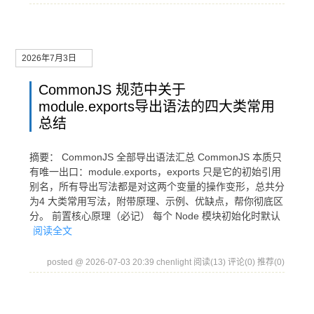
2026年7月3日
CommonJS 规范中关于
module.exports导出语法的四大类常用
总结
摘要： CommonJS 全部导出语法汇总 CommonJS 本质只
有唯一出口：module.exports，exports 只是它的初始引用
别名，所有导出写法都是对这两个变量的操作变形，总共分
为4 大类常用写法，附带原理、示例、优缺点，帮你彻底区
分。 前置核心原理（必记） 每个 Node 模块初始化时默认
阅读全文
posted @ 2026-07-03 20:39 chenlight
阅读(13)
评论(0)
推荐(0)