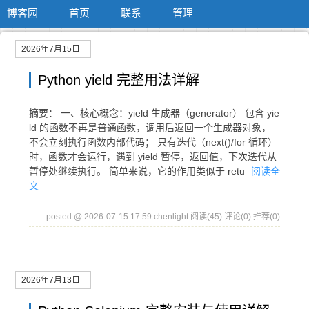
博客园
首页
联系
管理
2026年7月15日
Python yield 完整用法详解
摘要： 一、核心概念：yield 生成器（generator） 包含 yie
ld 的函数不再是普通函数，调用后返回一个生成器对象，
不会立刻执行函数内部代码； 只有迭代（next()/for 循环）
时，函数才会运行，遇到 yield 暂停，返回值，下次迭代从
暂停处继续执行。 简单来说，它的作用类似于 retu
阅读全
文
posted @ 2026-07-15 17:59 chenlight
阅读(45)
评论(0)
推荐(0)
2026年7月13日