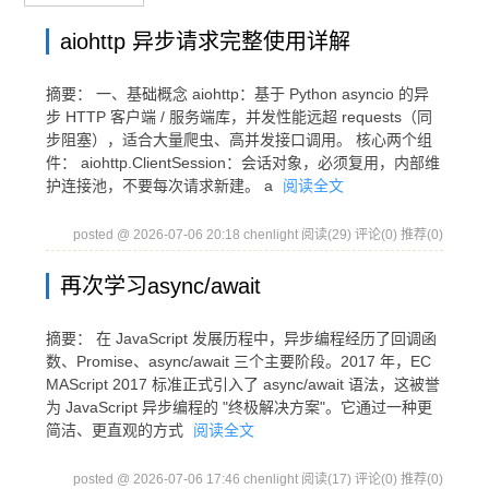
aiohttp 异步请求完整使用详解
摘要： 一、基础概念 aiohttp：基于 Python asyncio 的异
步 HTTP 客户端 / 服务端库，并发性能远超 requests（同
步阻塞），适合大量爬虫、高并发接口调用。 核心两个组
件： aiohttp.ClientSession：会话对象，必须复用，内部维
护连接池，不要每次请求新建。 a
阅读全文
posted @ 2026-07-06 20:18 chenlight
阅读(29)
评论(0)
推荐(0)
再次学习async/await
摘要： 在 JavaScript 发展历程中，异步编程经历了回调函
数、Promise、async/await 三个主要阶段。2017 年，EC
MAScript 2017 标准正式引入了 async/await 语法，这被誉
为 JavaScript 异步编程的 "终极解决方案"。它通过一种更
简洁、更直观的方式
阅读全文
posted @ 2026-07-06 17:46 chenlight
阅读(17)
评论(0)
推荐(0)