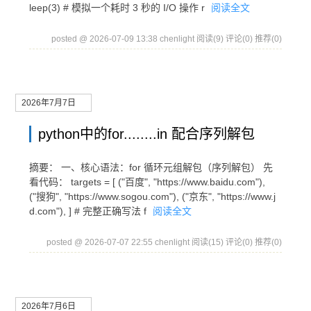
leep(3) # 模拟一个耗时 3 秒的 I/O 操作 r
阅读全文
posted @ 2026-07-09 13:38 chenlight
阅读(9)
评论(0)
推荐(0)
2026年7月7日
python中的for........in 配合序列解包
摘要： 一、核心语法：for 循环元组解包（序列解包） 先
看代码： targets = [ ("百度", "https://www.baidu.com"),
("搜狗", "https://www.sogou.com"), ("京东", "https://www.j
d.com"), ] # 完整正确写法 f
阅读全文
posted @ 2026-07-07 22:55 chenlight
阅读(15)
评论(0)
推荐(0)
2026年7月6日