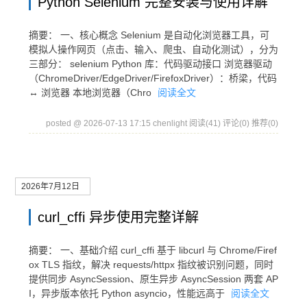
Python Selenium 完整安装与使用详解
摘要： 一、核心概念 Selenium 是自动化浏览器工具，可
模拟人操作网页（点击、输入、爬虫、自动化测试），分为
三部分： selenium Python 库：代码驱动接口 浏览器驱动
（ChromeDriver/EdgeDriver/FirefoxDriver）：桥梁，代码
↔ 浏览器 本地浏览器（Chro
阅读全文
posted @ 2026-07-13 17:15 chenlight
阅读(41)
评论(0)
推荐(0)
2026年7月12日
curl_cffi 异步使用完整详解
摘要： 一、基础介绍 curl_cffi 基于 libcurl 与 Chrome/Firef
ox TLS 指纹，解决 requests/httpx 指纹被识别问题，同时
提供同步 AsyncSession、原生异步 AsyncSession 两套 AP
I，异步版本依托 Python asyncio，性能远高于
阅读全文