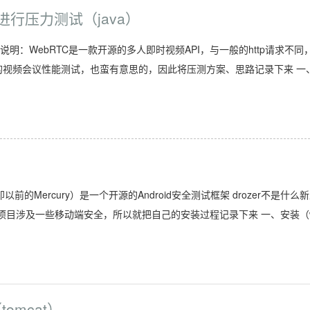
用进行压力测试（java）
a） 说明：WebRTC是一款开源的多人即时视频API，与一般的http请求不同
TC的视频会议性能测试，也蛮有意思的，因此将压测方案、思路记录下来 一
即以前的Mercury）是一个开源的Android安全测试框架 drozer不是什么
目涉及一些移动端安全，所以就把自己的安装过程记录下来 一、安装（w
tomcat）