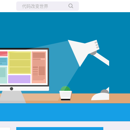
所有博客
当前博客