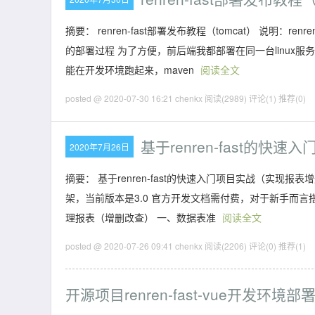
摘要： renren-fast部署发布教程（tomcat） 说
的部署过程 为了方便，前后端我都部署在同一台linux服务
能在开发环境跑起来，maven
阅读全文
posted @ 2020-07-30 16:21 chenkx
阅读(2989)
评论(1)
推荐(0)
基于renren-fast的
2020年7月26日
摘要： 基于renren-fast的快速入门项目实战（实现报表增删
架，当前版本是3.0 官方开发文档需付费，对于新手而
理报表（增删改查） 一、数据表准
阅读全文
posted @ 2020-07-26 09:41 chenkx
阅读(2206)
评论(0)
推荐(1)
开源项目renren-fast-vue开发环