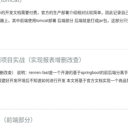
明：renren的开发文档需要付费，官方的生产部署介绍相对比较简单，因此记录自
器上，其中前端使用tomcat部署 后端部分 后端就是打成jar包，这部分只
快速入门项目实战（实现报表增删改查）
改查） 说明：renren-fast是一个开源的基于springboot的前后端分离
言搭建好开发环境后不知道如何进行开发 本文将基于官方文档实现一个商品
境部署（前端部分）