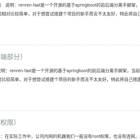
） 说明：renren-fast是一个开源的基于springboot的前后端分离手脚架
介绍相对比较简单，对于想尝试搭建个项目的新手而言不太友好，特此将自
（后端部分）
明：renren-fast是一个开源的基于springboot的前后端分离手脚架，当
相对比较简单，对于想尝试搭建个项目的新手而言不太友好，特此将自己搭
ot权限）
） 说明：在实际工作中，公司内网的机器我们一般没有root权限，也没有连网