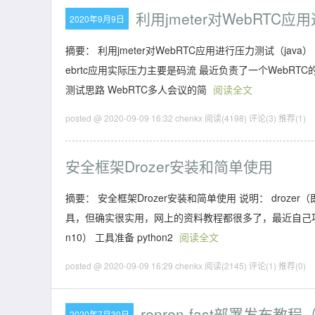
利用jmeter对WebRTC应
2020年9月9日
摘要： 利用jmeter对WebRTC应用进行压力测试（jav
ebrtc应用实际压力主要是码流 最近负责了一个WebR
测试思路 WebRTC多人会议的简
阅读全文
posted @ 2020-09-09 16:32 chenkx
阅读(4198)
评论(3)
推荐(1)
安全框架Drozer安装和简单使用
摘要： 安全框架Drozer安装和简单使用 说明： drozer（
具，但确实很实用，网上的资料教程都很多了，最近自己项
n10） 工具准备 python2
阅读全文
posted @ 2020-09-09 16:29 chenkx
阅读(2145)
评论(1)
推荐(0)
renren-fast部署发布教程（
2020年7月30日