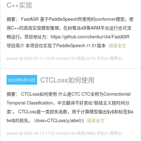
C++实现
摘要： FastASR 基于PaddleSpeech所使用的conformer模型，使
用C++的高效实现模型推理，在树莓派4B等ARM平台运行也可流
畅运行。项目地址为：https://github.com/chenkui164/FastASR
项目简介 本项目仅实现了PaddleSpeech r1.01版本
阅读全文
posted @ 2022-07-11 13:45 chenkui164
阅读(2472)
评论(0)
推荐(0)
CTCLoss如何使用
2022年6月13日
摘要： CTCLoss如何使用 什么是CTC CTC全称为Connectionist
Temporal Classification，中文翻译不好类似“联结主义按时间分
类”。 CTCLoss是一类损失函数，用于计算模型输出$y$和标签$la
bel$的损失。 \(loss=CTCLoss(y,label)\)
阅读全文
posted @ 2022-06-13 17:52 chenkui164
阅读(2888)
评论(0)
推荐(0)