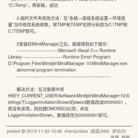
“C:\Temp”，再安装，成功
3.临时文件夹修改方法：在“系统—高级系统设置—环境变
量”当中修改系统参数，将TMP和TEMP名称分别改为C:\TMP和
C:\TEMP即可。
2安装好MindManager之后，报错得到如下提示：
---------------------------Microsoft Visual C++ Runtime
Library---------------------------Runtime Error! Program:
D:\Program Files\Mindjet\MindManager 10\MindManager.exe
abnormal program termination
-------------------------------------------------------------
解决方法：在注册表中将
HKEY_CURRENT_USER\Software\Mindjet\MindManager\10\S
ettings下LoggerInvitationShown的dword数值改成00000001 ，
若没有该项，则创建DWORD(32)项，命名
LoggerInvitationShown，数值修改为00000001即可。
posted @
2013-11-22 12:48
chenjunbiao
阅读(
499
) 评论(
0
)
收藏
举报