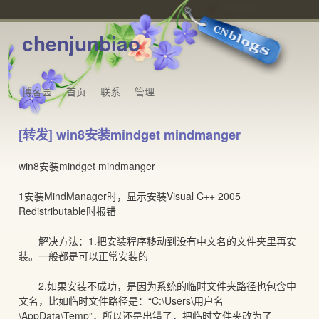
chenjunbiao
博客园
首页
联系
管理
[转发] win8安装mindget mindmanger
win8安装mindget mindmanger
1安装MindManager时，显示安装Visual C++ 2005
Redistributable时报错
解决方法：1.把安装程序移动到没有中文名的文件夹里再安
装。一般都是可以正常安装的
2.如果安装不成功，是因为系统的临时文件夹路径也包含中
文名，比如临时文件路径是：“C:\Users\用户名
\AppData\Temp”，所以还是出错了，把临时文件夹改为了