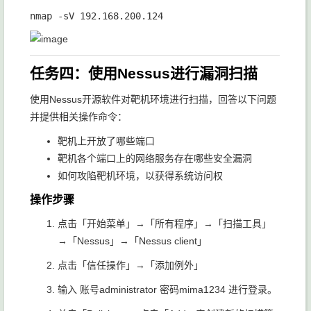
任务四：使用Nessus进行漏洞扫描
使用Nessus开源软件对靶机环境进行扫描，回答以下问题
并提供相关操作命令：
靶机上开放了哪些端口
靶机各个端口上的网络服务存在哪些安全漏洞
如何攻陷靶机环境，以获得系统访问权
操作步骤
点击「开始菜单」→「所有程序」→「扫描工具」
→「Nessus」→「Nessus client」
点击「信任操作」→「添加例外」
输入 账号
administrator
密码
mima1234
进行登录。