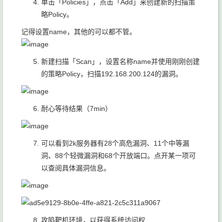
单击「Policies」，点击「Add」来创建新的扫描策
略Policy。
记得设置name，其他的可以都不管。
新建扫描「Scan」，设置名称name并使用刚刚创建
的策略Policy，扫描
192.168.200.124
的漏洞。
耐心等待结果（7min）
可以看到2k服务器有28个高危漏洞、11个中等漏
洞、88个轻微漏洞和68个开放端口。点开某一项可
以查阅具体漏洞信息。
攻陷靶机环境，以获得系统访问权