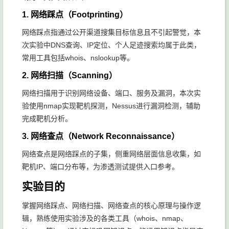
1. 网络踩点（Footprinting）
网络踩点指通过公开渠道搜集目标信息且不引起警觉，本
次实验中DNS查询、IP定位、个人足迹搜索均属于此类，
常用工具包括whois、nslookup等。
2. 网络扫描（Scanning）
网络扫描用于识别网络设备、端口、服务及漏洞，本次实
验使用nmap实现靶机探测，Nessus进行漏洞检测，辅助
完成靶机分析。
3. 网络查点（Network Reconnaissance）
网络查点是网络踩点的子集，侧重网络层面信息收集，如
靶机IP、端口分布等，为渗透测试提供入口参考。
实验目的
掌握网络踩点、网络扫描、网络查点的核心原理与操作逻
辑，熟练使用实验涉及的各类工具（whois、nmap、