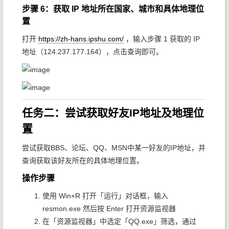
步骤 6：获取 IP 地址所在国家、城市和具体地理位
置
打开
https://zh-hans.ipshu.com/
，输入步骤 1 获取的 IP
地址（
124.237.177.164
），点击查询即可。
任务二：尝试获取好友IP地址及地理位
置
尝试获取BBS、论坛、QQ、MSN中某一好友的IP地址，并
查询获取该好友所在的具体地理位置。
操作步骤
使用
Win+R
打开「运行」对话框，输入
resmon.exe
然后按 Enter 打开资源监视器
在「资源监视器」中选定「QQ.exe」筛选，通过