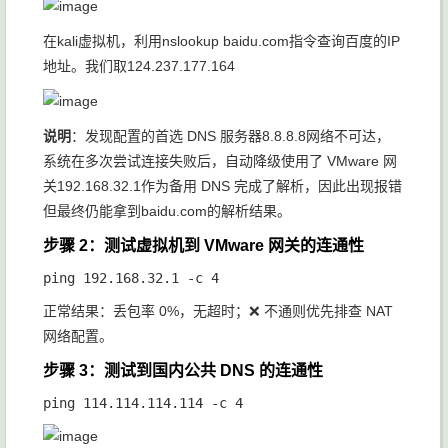
在kali虚拟机，利用
nslookup baidu.com
指令查询百度的IP
地址。我们取
124.237.177.164
说明
：发现配置的首选 DNS 服务器
8.8.8.8
网络不可达，
系统在多次尝试连接失败后，自动降级使用了 VMware 网
关
192.168.32.1
作为备用 DNS 完成了解析，因此出现报错
但最终仍能拿到baidu.com的解析结果。
步骤 2：测试虚拟机到 VMware 网关的连通性
正常结果：丢包率 0%，无超时；❌ 不通则优先排查 NAT
网络配置。
步骤 3：测试到国内公共 DNS 的连通性