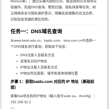
Nessus等）；通过实操巩固知识点，能运用知识点指导实
验操作，完成DNS查询、靶机扫描、隐私排查等任务；树
立网络安全与隐私保护意识，明确信息搜集的合法边界，
识别信息泄漏的潜在风险。
任务一：DNS域名查询
从www.besti.edu.cn、baidu.com、sina.com.cn中选择一
个DNS域名进行查询，获取如下信息：
DNS注册人及联系方式
该域名对应IP地址
IP地址注册人及联系方式
IP地址所在国家、城市和具体地理位置
步骤 1：获取baidu.com 对应的 IP 地址（基础前
提）
查看Kali攻击机的IP地址（输入指令
sudo su
、
ifconfig
）：
192.168.32.2