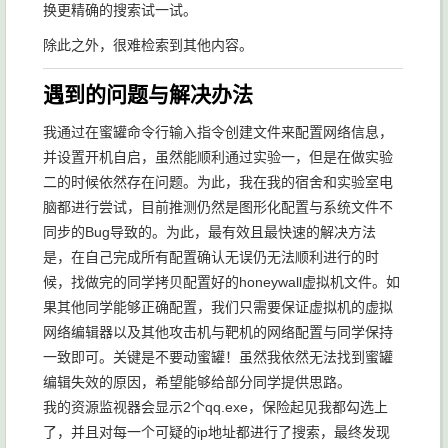
换更精确的搜索试一试。
除此之外，很难检索到其他内容。
遇到的问题与解决办法
我通过在蜜罐命令行输入指令创建文件来配置网络信息，
并设置开机自启，虽然能顺利通过实验一，但是在做实验
二的时候依然存在问题。为此，我在我的宿舍和实验室电
脑都进行尝试，目前推测仍然是图形化配置与系统文件不
同步的Bug导致的。为此，最有效且最快速的解决方法
是，在自己完成所有配置确认无误仍无法顺利进行的时
候，找做完的同学拷贝配置好的honeywall虚拟机文件。如
果其他同学能够正确配置，我们只需要保证虚拟机的虚拟
网络编辑器以及其他攻击机与靶机的网络配置与同学保持
一致即可。关键是不要动蜜罐！虽然我依然无法找到蜜罐
编辑失效的原因，希望能够给部分同学提供思路。
我的资源监视器会显示2个qq.exe，保险起见我都勾选上
了，并且对每一个可疑的ip地址都进行了搜索，最终发现