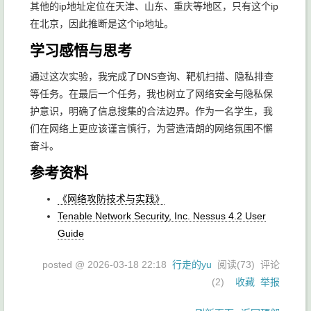
其他的ip地址定位在天津、山东、重庆等地区，只有这个ip
在北京，因此推断是这个ip地址。
学习感悟与思考
通过这次实验，我完成了DNS查询、靶机扫描、隐私排查
等任务。在最后一个任务，我也树立了网络安全与隐私保
护意识，明确了信息搜集的合法边界。作为一名学生，我
们在网络上更应该谨言慎行，为营造清朗的网络氛围不懈
奋斗。
参考资料
《网络攻防技术与实践》
Tenable Network Security, Inc. Nessus 4.2 User
Guide
posted @
2026-03-18 22:18
行走的yu
阅读(
73
) 评论
(
2
)
收藏
举报