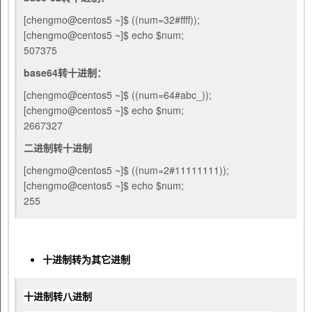
[chengmo@centos5 ~]$ ((num=32#ffff));
[chengmo@centos5 ~]$ echo $num;
507375
base64转十进制：
[chengmo@centos5 ~]$ ((num=64#abc_));
[chengmo@centos5 ~]$ echo $num;
2667327
二进制转十进制
[chengmo@centos5 ~]$ ((num=2#11111111));
[chengmo@centos5 ~]$ echo $num;
255
十进制转为其它进制
十进制转八进制