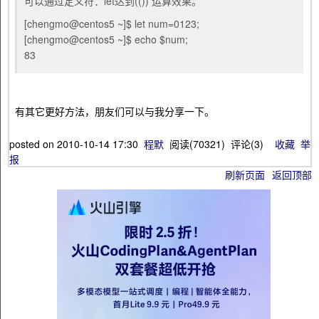
可以通过定义符：let达到(()) 运算效果。
[chengmo@centos5 ~]$ let num=0123;
[chengmo@centos5 ~]$ echo $num;
83
有其它更好方法，朋友们可以与我分享一下。
posted on
2010-10-14 17:30
程默
阅读(
70321
) 评论(
3
)
收藏
举
报
刷新页面
返回顶部