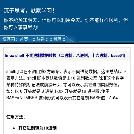
沉于思考，默默学习！
你不能预知明天，但你可以利用今天。你不能样样顺利，但
你可以事事尽力!
博客园
::
首页
::
::
联系
::
::
管理
::
linux shell 不同进制数据转换（二进制，八进制，十六进制，base64)
shell可以在不调用第3方命令，表示不同进制数据。这里总结以下
表示方法。shell 脚本默认数值是由10 进制数处理,除非这个数字
某种特殊的标记法或前缀开头. 才可以表示其它进制类型数值。
如：以 0 开头就是 8 进制.以0x 开头就是16 进制数.使用
BASE#NUMBER 这种形式可以表示其它进制.BASE值：2-64.
使用方法：
其它进制转为10进制