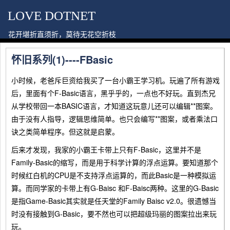
LOVE DOTNET
花开堪折直须折，莫待无花空折枝
怀旧系列(1)----FBasic
小时候，老爸斥巨资给我买了一台小霸王学习机。玩遍了所有游戏
后，里面有个F-Basic语言，黑乎乎的，一点也不好玩。直到杰兄
从学校带回一本BASIC语言，才知道这玩意儿还可以编辑**图案。
由于没有人指导，逻辑思维简单。也只会编写**图案，或者乘法口
诀之类简单程序。但这就是启蒙。
后来才发现，我家的小霸王卡带上只有F-Basic，这里并不是
Family-Basic的缩写，而是用于科学计算的浮点运算。要知道那个
时候红白机的CPU是不支持浮点运算的，而此Basic是一种模拟运
算。而同学家的卡带上有G-Baisc 和F-Baisc两种。这里的G-Basic
是指Game-Basic其实就是任天堂的Family Baisc v2.0。很遗憾当
时没有接触到G-Basic，要不然也可以把超级玛丽的图案拉出来玩
玩。