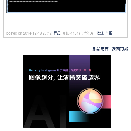
posted on
2014-12-18 20:42
程晨
阅读(
4464
) 评论(
0
)
收藏
举报
刷新页面
返回顶部