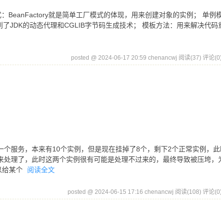
式：BeanFactory就是简单工厂模式的体现，用来创建对象的实例； 单例
能用到了JDK的动态代理和CGLIB字节码生成技术； 模板方法：用来解决代码
posted @ 2024-06-17 20:59 chenancwj
阅读(37)
评论(0
有一个服务，本来有10个实例，但是现在挂掉了8个，剩下2个正常实例，
例来处理了，此时这两个实例很有可能是处理不过来的，最终导致被压垮，
以给某个
阅读全文
posted @ 2024-06-15 17:16 chenancwj
阅读(108)
评论(0