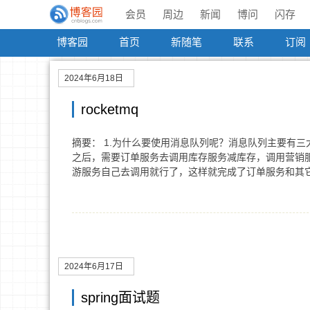
会员
周边
新闻
博问
闪存
博客园
首页
新随笔
联系
订阅
2024年6月18日
rocketmq
摘要： 1.为什么要使用消息队列呢？消息队列主要有
之后，需要订单服务去调用库存服务减库存，调用营销
游服务自己去调用就行了，这样就完成了订单服务和其
2024年6月17日
spring面试题