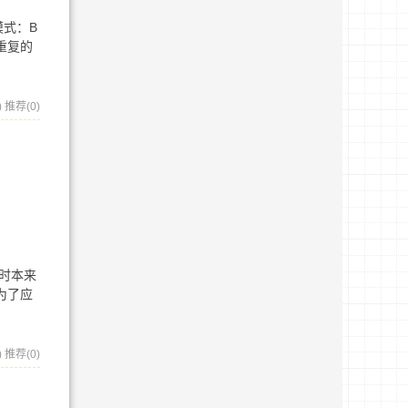
模式：B
重复的
)
推荐(0)
此时本来
为了应
)
推荐(0)