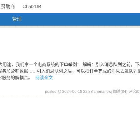
赞助商
Chat2DB
管理
三大用途，我们拿一个电商系统的下单举例： 解耦：引入消息队列之前，下
服务加营销数据……引入消息队列之后，可以把订单完成的消息丢进队列
它服务的解耦合。
阅读全文
posted @ 2024-06-18 22:38 chenancwj
阅读(84)
评论(0