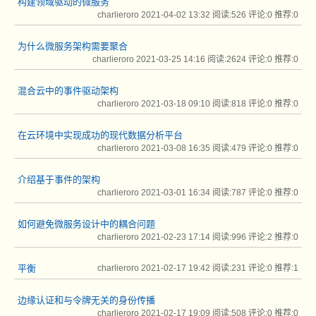
构建领域驱动的微服务
charlieroro 2021-04-02 13:32
阅读:526
评论:0
推荐:0
为什么微服务架构需要聚合
charlieroro 2021-03-25 14:16
阅读:2624
评论:0
推荐:0
混合云中的事件驱动架构
charlieroro 2021-03-18 09:10
阅读:818
评论:0
推荐:0
在云环境中实现成功的现代数据分析平台
charlieroro 2021-03-08 16:35
阅读:479
评论:0
推荐:0
介绍基于事件的架构
charlieroro 2021-03-01 16:34
阅读:787
评论:0
推荐:0
如何避免微服务设计中的耦合问题
charlieroro 2021-02-23 17:14
阅读:996
评论:2
推荐:0
平衡
charlieroro 2021-02-17 19:42
阅读:231
评论:0
推荐:1
边缘认证和与令牌无关的身份传播
charlieroro 2021-02-17 19:09
阅读:508
评论:0
推荐:0