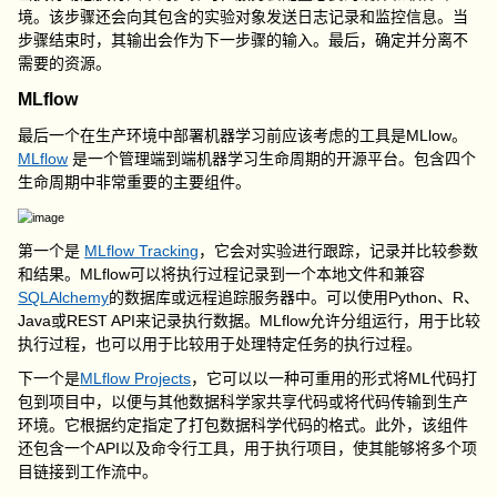
境。该步骤还会向其包含的实验对象发送日志记录和监控信息。当
步骤结束时，其输出会作为下一步骤的输入。最后，确定并分离不
需要的资源。
MLflow
最后一个在生产环境中部署机器学习前应该考虑的工具是MLlow。
MLflow
是一个管理端到端机器学习生命周期的开源平台。包含四个
生命周期中非常重要的主要组件。
第一个是
MLflow Tracking
，它会对实验进行跟踪，记录并比较参数
和结果。MLflow可以将执行过程记录到一个本地文件和兼容
SQLAlchemy
的数据库或远程追踪服务器中。可以使用Python、R、
Java或REST API来记录执行数据。MLflow允许分组运行，用于比较
执行过程，也可以用于比较用于处理特定任务的执行过程。
下一个是
MLflow Projects
，它可以以一种可重用的形式将ML代码打
包到项目中，以便与其他数据科学家共享代码或将代码传输到生产
环境。它根据约定指定了打包数据科学代码的格式。此外，该组件
还包含一个API以及命令行工具，用于执行项目，使其能够将多个项
目链接到工作流中。