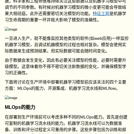
据，科学家和工程师很难持续关注这些数据以及机器学习模型中可
调节的不同参数。有时候对机器学习模型的微小变更可能会导致结
果大相径庭。此外还需要密切关注模型的功能。
特征工程
是机器学
习生命周期的重要一环并极大影响了模型的准确性。
一旦进入生产，就不能像监控其他类型的软件(如web应用)一样监控
机器学习模型，且调试机器模型的过程也相对复杂。模型会使用实
际数据来生成预测结果，但实际数据可能会随时间变化。
由于数据会发生变化，因此有必要关注模型的性能，必要时需要升
级模型。这意味着你不得不密切关注新数据的变化，并确保模型学
习的正确性。
下面将讨论在生产环境中部署机器学习模型前应该关注的四个主要
方面：MLOps的能力、开源集成、机器学习流水线和MLflow。
MLOps的能力
在部署到生产环境前可以考虑多种不同的MLOps能力。首先是创建
可复制的机器学习流水线的能力。机器学习流水线可以为数据准
备、训练和评分过程定义可重用的步骤。这些步骤包括为训练和部