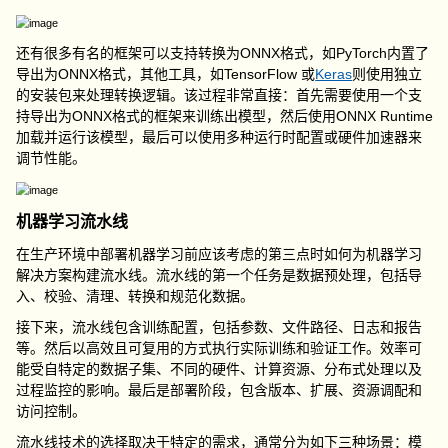
还有很多有名的框架可以支持转换为ONNX格式，如PyTorch内置了
导出为ONNX格式，其他工具，如TensorFlow 或
Keras
则使用独立
的安装包来处理转换逻辑。该过程非常直接：首先需要使用一个支
持导出为ONNX格式的框架来训练出模型，然后使用ONNX Runtime
加载并运行该模型，最后可以使用多种运行时配置或硬件加速器来
调节性能。
机器学习流水线
在生产环境中部署机器学习前应该考虑的第三点时如何为机器学习
解决方案构建流水线。流水线的第一个任务是数据预处理，包括导
入、校验、清理、转换和规范化数据。
接下来，流水线包含训练配置，包括参数、文件路径、日志和报告
等。然后以高效且可复用的方式执行实际训练和验证工作。效率可
能受自特定的数据子集、不同的硬件、计算资源、分布式处理以及
过程监控的影响。最后是部署阶段，包含版本、扩展、资源调配和
访问控制。
流水线技术的选择取决于特定的需求，通常分为如下三种场景：模