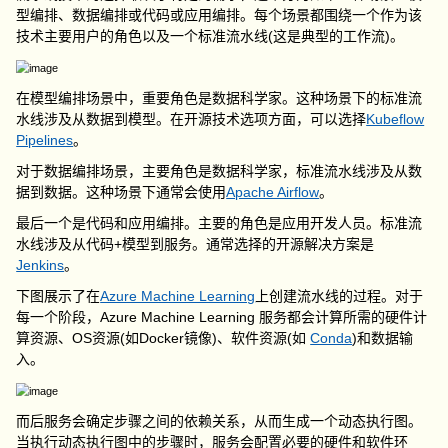
型编排、数据编排或代码或应用编排。每个场景都围绕一个作为该
技术主要用户的角色以及一个标准流水线(这是典型的工作流)。
在模型编排场景中，重要角色是数据科学家。这种场景下的标准流
水线涉及从数据到模型。在开源技术选项方面，可以选择
Kubeflow
Pipelines
。
对于数据编排场景，主要角色是数据科学家，标准流水线涉及从数
据到数据。这种场景下通常会使用
Apache Airflow
。
最后一个是代码和应用编排。主要的角色是应用开发人员。标准流
水线涉及从代码+模型到服务。通常选择的开源解决方案是
Jenkins
。
下图展示了在
Azure Machine Learning
上创建流水线的过程。对于
每一个阶段，Azure Machine Learning 服务都会计算所需的硬件计
算资源、OS资源(如Docker镜像)、软件资源(如
Conda
)和数据输
入。
而后服务会确定步骤之间的依赖关系，从而生成一个动态执行图。
当执行动态执行图中的步骤时，服务会配置必要的硬件和软件环