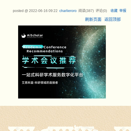
posted @
2022-06-16 09:22
charlieroro
阅读(
387
) 评论(
0
)
收藏
举报
刷新页面
返回顶部