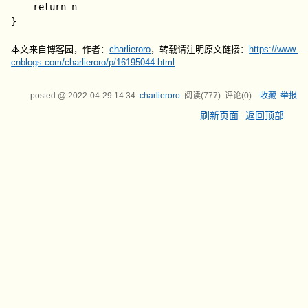
	return n

本文来自博客园，作者：
charlieroro
，转载请注明原文链接：
https://www.
cnblogs.com/charlieroro/p/16195044.html
posted @
2022-04-29 14:34
charlieroro
阅读(
777
) 评论(
0
)
收藏
举报
刷新页面
返回顶部