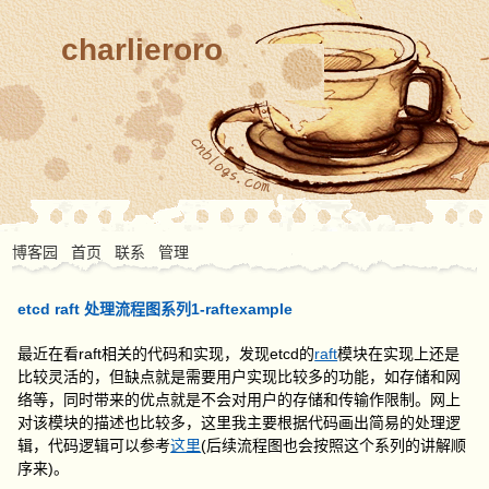
charlieroro
博客园
首页
联系
管理
etcd raft 处理流程图系列1-raftexample
最近在看raft相关的代码和实现，发现etcd的
raft
模块在实现上还是
比较灵活的，但缺点就是需要用户实现比较多的功能，如存储和网
络等，同时带来的优点就是不会对用户的存储和传输作限制。网上
对该模块的描述也比较多，这里我主要根据代码画出简易的处理逻
辑，代码逻辑可以参考
这里
(后续流程图也会按照这个系列的讲解顺
序来)。