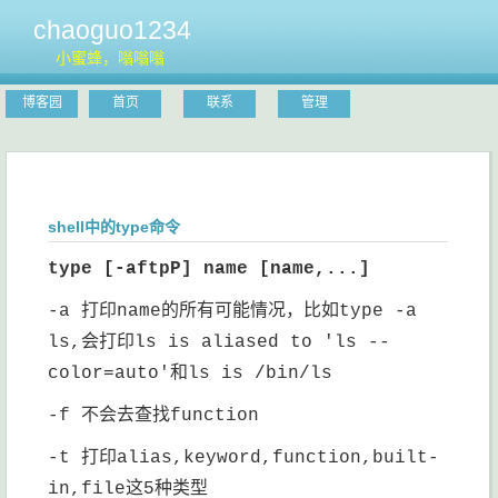
chaoguo1234
小蜜蜂，嗡嗡嗡
博客园
首页
联系
管理
shell中的type命令
type [-aftpP] name [name,...]
-a 打印name的所有可能情况，比如type -a
ls,会打印ls is aliased to 'ls --
color=auto'和ls is /bin/ls
-f 不会去查找function
-t 打印alias,keyword,function,built-
in,file这5种类型