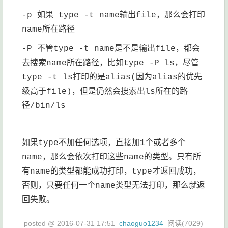
-p 如果 type -t name输出file，那么会打印
name所在路径
-P 不管type -t name是不是输出file，都会
去搜索name所在路径，比如type -P ls，尽管
type -t ls打印的是alias(因为alias的优先
级高于file)，但是仍然会搜索出ls所在的路
径/bin/ls
如果type不加任何选项，直接加1个或者多个
name，那么会依次打印这些name的类型。只有所
有name的类型都能成功打印，type才返回成功，
否则，只要任何一个name类型无法打印，那么就返
回失败。
posted @
2016-07-31 17:51
chaoguo1234
阅读(
7029
)