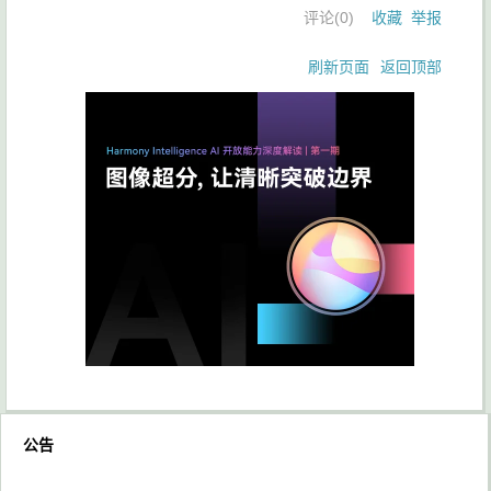
评论(
0
)
收藏
举报
刷新页面
返回顶部
公告