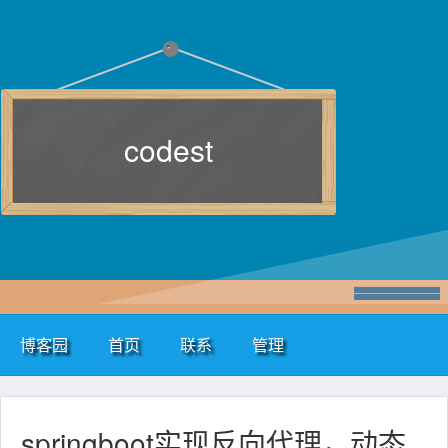
codest
博客园
首页
联系
管理
springboot实现反向代理，动态