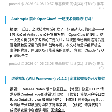
posted @ 2026-04-08 10:57 维基框架
阅读(33)
评论(0)
推荐
(0)
Anthropic 禁止 OpenClaw！一场技术领域的“打斗”
摘要： 近日，全球技术领域引发了一场震动人心的风波——A
I 技术公司 Anthropic 公开宣布将禁止 OpenClaw 的使用。这
一决定立刻引发了各界的广泛关注，科技圈纷纷猜测这背后是
否隐藏着更深层的竞争和战略布局。本文将为您详细解析这一
事件的背景、原因以及可能带来的影响。 背景：Claude 与 O
p
阅读全文
posted @ 2026-04-06 23:08 维基框架
阅读(21)
评论(0)
推荐
(0)
维基框架 (Wiki Framework) v1.1.2 | 企业级微服务开发框架
摘要： Release Notes 版本修复日志 【修复】修复HTTPS请
求参数ContentType创建错误问题； 【修复】修复用户接口类
IUserDetailsService 被删除问题； 【修复】修复Spring Boot
全局响应处理增加对返回字符串兼容； 【修复】修复代码生
成模板变量命名错误问题
阅读全文