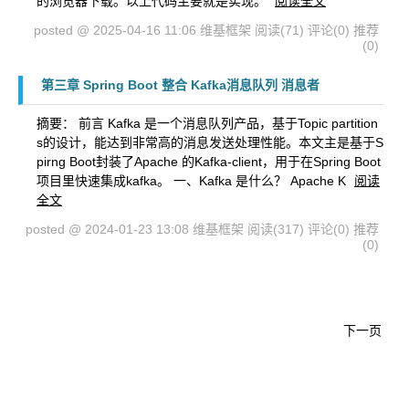
的浏览器下载。以上代码主要就是实现。
阅读全文
posted @ 2025-04-16 11:06 维基框架
阅读(71)
评论(0)
推荐
(0)
第三章 Spring Boot 整合 Kafka消息队列 消息者
摘要： ​ 前言 Kafka 是一个消息队列产品，基于Topic partition
s的设计，能达到非常高的消息发送处理性能。本文主是基于S
pirng Boot封装了Apache 的Kafka-client，用于在Spring Boot
项目里快速集成kafka。 一、Kafka 是什么？ Apache K
阅读
全文
posted @ 2024-01-23 13:08 维基框架
阅读(317)
评论(0)
推荐
(0)
下一页