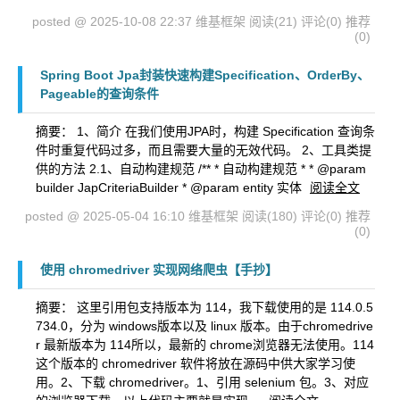
posted @ 2025-10-08 22:37 维基框架
阅读(21)
评论(0)
推荐
(0)
Spring Boot Jpa封装快速构建Specification、OrderBy、
Pageable的查询条件
摘要： ​ 1、简介 在我们使用JPA时，构建 Specification 查询条
件时重复代码过多，而且需要大量的无效代码。 2、工具类提
供的方法 2.1、自动构建规范 /** * 自动构建规范 * * @param
builder JapCriteriaBuilder * @param entity 实体
阅读全文
posted @ 2025-05-04 16:10 维基框架
阅读(180)
评论(0)
推荐
(0)
使用 chromedriver 实现网络爬虫【手抄】
摘要： 这里引用包支持版本为 114，我下载使用的是 114.0.5
734.0，分为 windows版本以及 linux 版本。由于chromedrive
r 最新版本为 114所以，最新的 chrome浏览器无法使用。114
这个版本的 chromedriver 软件将放在源码中供大家学习使
用。2、下载 chromedriver。1、引用 selenium 包。3、对应