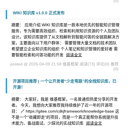
(0)
WIKI 知识库 v1.0.0 正式发布
摘要： 应用介绍 WIKI 知识库是一款本地优先的智能知识管理
服务，专为需要高效组织、检索和利用知识资源的个人及团队
设计。该知识库提供了从文档解析到智能问答的全链路解决方
案，主要面向以下用户群体： 需要管理大量文档的技术团队
希望建立企业知识库的组织 个人笔记和知识管理的爱好者 需
要智能检索和问答功能的开发
阅读全文
posted @ 2026-04-09 21:58 维基框架
阅读(73)
评论(0)
推荐
(0)
开源项目推荐 | 一个让开发者“少走弯路”的全栈知识库，已
开源！
摘要： 大家好，我是 维基框架，一名普通但热爱分享的开发
者。 今天，我想向大家推荐我持续维护了近一年的开源项
目： 🔗 https://gitee.com/cdkjframework/knowledge-base 这
不是一个“收藏即走”的项目，而是一个真正能帮你系统提升技
术能力、备战面试、少踩坑的实战知识库
阅读全文