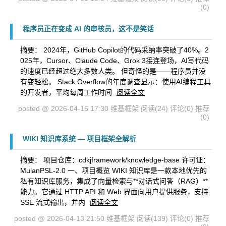
(0)
程序员正在变成 AI 的审核员，这不是笑话
摘要： 2024年，GitHub Copilot的代码采纳率突破了40%。2
025年，Cursor、Claude Code、Grok 3接连登场，AI写代码
的速度已经超过绝大多数人类。 但奇怪的是——程序员并没
有变轻松。 Stack Overflow的年度调查显示：使用AI编程工具
的开发者，平均每周工作时间
阅读全文
posted @ 2026-04-16 17:30 维基框架
阅读(24)
评论(0)
推荐
(0)
WIKI 知识库系统 — 项目框架全解析
摘要： 项目仓库：cdkjframework/knowledge-base 许可证：
MulanPSL-2.0 一、项目概览 WIKI 知识库是一款本地优先的
私有知识库服务，集成了向量检索与**对话式问答（RAG）**
能力。它通过 HTTP API 和 Web 界面向用户提供服务，支持
SSE 流式输出，并内
阅读全文
posted @ 2026-04-13 21:50 维基框架
阅读(139)
评论(0)
推荐