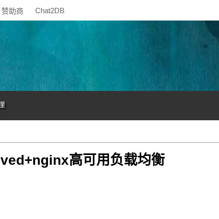
Chat2DB
赞助商
理
alived+nginx高可用负载均衡