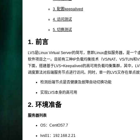
3. 配置keepalived
4. 访问测试
5. 切换测试
1. 前言
LVS是Linux Virtual Server的简写，意即Linux虚拟
软件项目之一。目前有三种IP负载均衡技术（VS/NAT、VS/TUN和VS/DR），十种调
下面，搭建基于LVS+Keepalived的高可用负载均衡集群，其中
调度算法对后端服务节点进行访问。同时，单一的LVS又存在单点故障
检测后端节点是否健康及故障自动切换功能
实现LVS本身的高可用
2. 环境准备
服务器列表
OS：CentOS7.7
lvs01：192.168.2.21