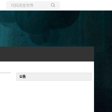
所有博客
当前博客
公告