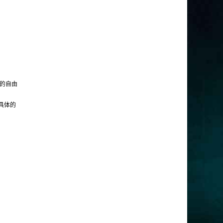
现的自由
于具体的