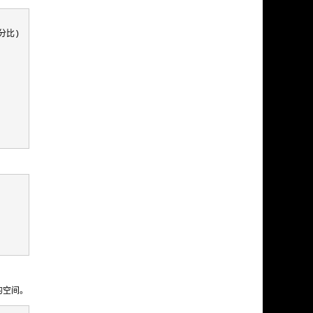
比)

余的空间。