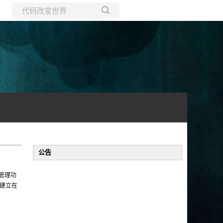
所有博客
当前博客
公告
卷管理功
是建立在