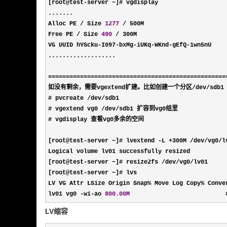
[root@test-server ~
]# vgdisplay

.......

Alloc PE 
/ Size 
1277
 /
 500M

Free PE 
/ Size 
490
 /
 300M

VG UUID hYScku
-I097-bxMg-iUKq-WKnd-gEfQ-
1wn5nU

...................

==================================================
如没有剩余，需要vgextend扩建。比如创建一个分区
/dev/
sdb1

# pvcreate 
/dev/
sdb1

# vgextend vg0 
/dev/
sdb1 扩容到vg0组里

# vgdisplay 查看vg0多余的空间

[root@test
-server ~]# lvextend -L +300M /dev/vg0/
Logical volume lv01 successfully resized       
[root@test
-server ~]# resize2fs /dev/vg0/
lv01    
[root@test
-server ~
]# lvs

LV VG Attr LSize Origin Snap
% Move Log Copy%
 Conver
lv01 vg0 
-wi-ao 
800.00M
                         
LV缩容