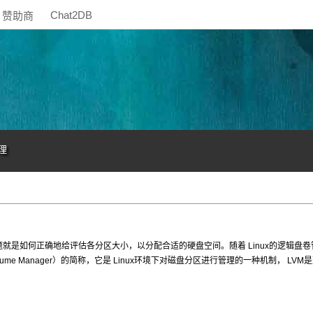
Chat2DB
赞助商
理
的问题就是如何正确地给评估各分区大小，以分配合适的硬盘空间。随着 Linux的逻辑盘
lume Manager）的简称，它是 Linux环境下对磁盘分区进行管理的一种机制， LVM