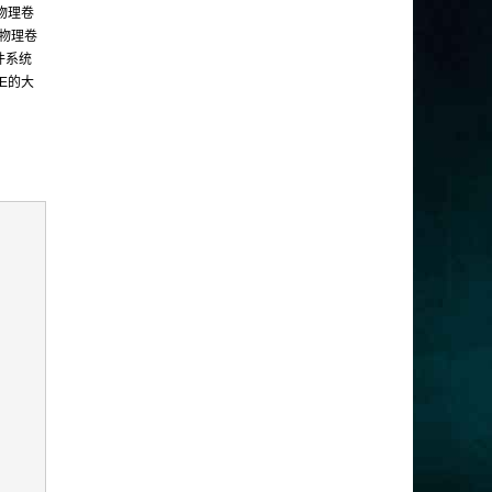
 物理卷
个物理卷
件系统
PE的大