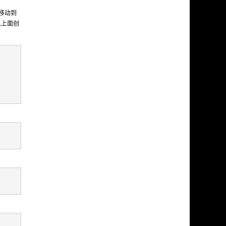
移动到
以上面创