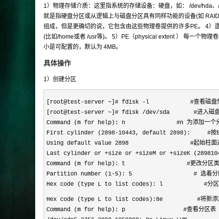
1）物理存储介质：这里指系统的存储设备：硬盘，如： /dev/hda、/de
就是指硬盘分区或从逻辑上与磁盘分区具有同样功能的设备(如 RAID)，是
组成，但是更确切的说，它包含由这些物理卷提供的许多PE。 4）逻辑卷l
(比如/home或者 /usr等)。 5）PE（physical extent 
小是可配置的，默认为 4MB。
具体操作
1）创建分区
[root@test-server ~]# fdisk -l #查看磁
[root@test-server ~]# fdisk /dev/sda 
Command (m for help): n #n 为添加一个
First cylinder (2898-10443, default 2898): #
Using default value 2898 #起始柱面
Last cylinder or +size or +sizeM or +sizeK (2
Command (m for help): t #更改分区
Partition number (1-5): 5 # 选着分
Hex code (type L to list codes): l #
Hex code (type L to list codes):8e #将新
Command (m for help): p #查看分区表