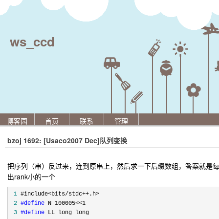
ws_ccd
博客园
首页
联系
管理
bzoj 1692: [Usaco2007 Dec]队列变换
把序列（串）反过来，连到原串上，然后求一下后缀数组，答案就是每次比较a
出rank小的一个
 1
 2
#define
 3
#define